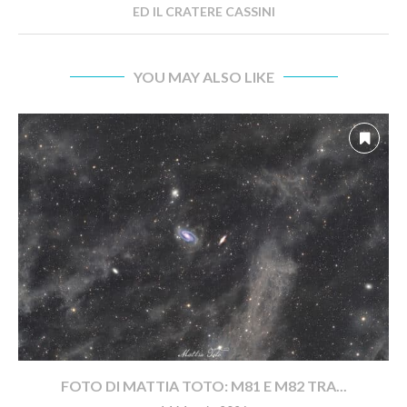
ED IL CRATERE CASSINI
YOU MAY ALSO LIKE
FOTO DI MATTIA TOTO: M81 E M82 TRA...