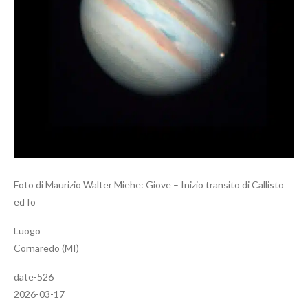
Foto di Maurizio Walter Miehe: Giove – Inizio transito di Callisto
ed Io
Luogo
Cornaredo (MI)
date-526
2026-03-17