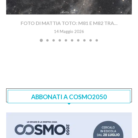
FOTO DI MATTIA TOTO: M81 E M82 TRA...
14 Maggio 2026
ABBONATI A COSMO2050