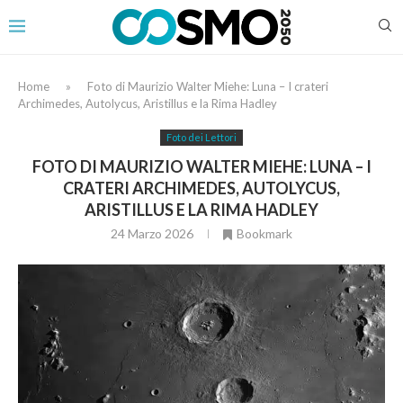
Home
»
Foto di Maurizio Walter Miehe: Luna – I crateri
Archimedes, Autolycus, Aristillus e la Rima Hadley
Foto dei Lettori
FOTO DI MAURIZIO WALTER MIEHE: LUNA – I
CRATERI ARCHIMEDES, AUTOLYCUS,
ARISTILLUS E LA RIMA HADLEY
24 Marzo 2026
Bookmark