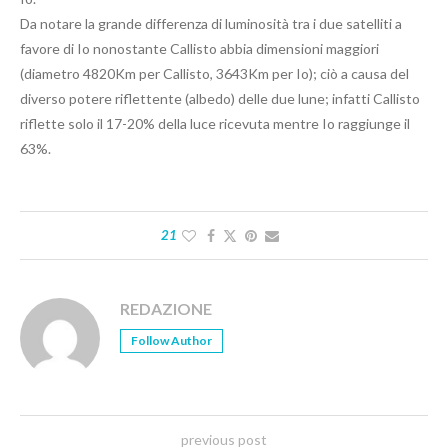
Da notare la grande differenza di luminosità tra i due satelliti a
favore di Io nonostante Callisto abbia dimensioni maggiori
(diametro 4820Km per Callisto, 3643Km per Io); ciò a causa del
diverso potere riflettente (albedo) delle due lune; infatti Callisto
riflette solo il 17-20% della luce ricevuta mentre Io raggiunge il
63%.
21
REDAZIONE
Follow Author
previous post