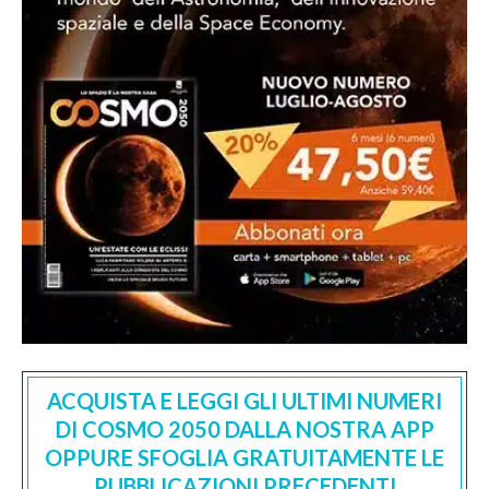
ACQUISTA E LEGGI GLI ULTIMI NUMERI
DI COSMO 2050 DALLA NOSTRA APP
OPPURE SFOGLIA GRATUITAMENTE LE
PUBBLICAZIONI PRECEDENTI