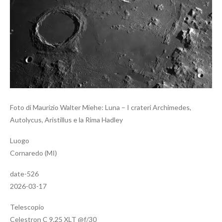
Foto di Maurizio Walter Miehe: Luna – I crateri Archimedes,
Autolycus, Aristillus e la Rima Hadley
Luogo
Cornaredo (MI)
date-526
2026-03-17
Telescopio
Celestron C 9.25 XLT @f/30