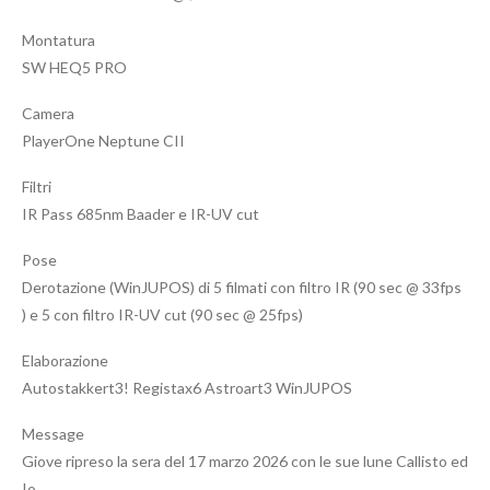
Montatura
SW HEQ5 PRO
Camera
PlayerOne Neptune CII
Filtri
IR Pass 685nm Baader e IR-UV cut
Pose
Derotazione (WinJUPOS) di 5 filmati con filtro IR (90 sec @ 33fps
) e 5 con filtro IR-UV cut (90 sec @ 25fps)
Elaborazione
Autostakkert3! Registax6 Astroart3 WinJUPOS
Message
Giove ripreso la sera del 17 marzo 2026 con le sue lune Callisto ed
Io.