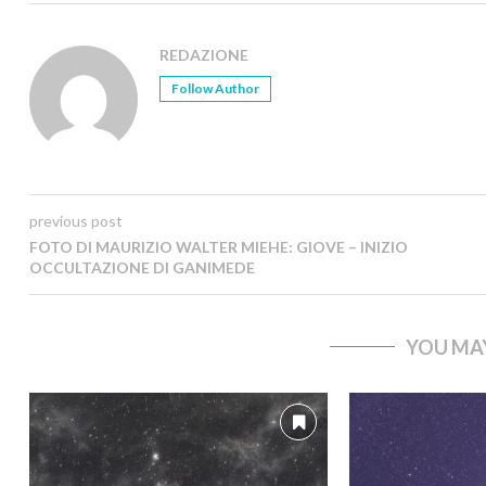
REDAZIONE
Follow Author
previous post
FOTO DI MAURIZIO WALTER MIEHE: GIOVE – INIZIO
OCCULTAZIONE DI GANIMEDE
YOU MAY