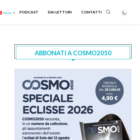
PODCAST
DAI LETTORI
CONTATTI
Italian
▼
ABBONATI A COSMO2050