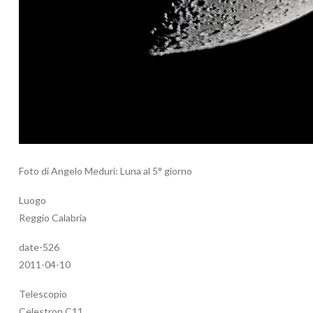
Foto di Angelo Meduri: Luna al 5° giorno
Luogo
Reggio Calabria
date-526
2011-04-10
Telescopio
Celestron C11