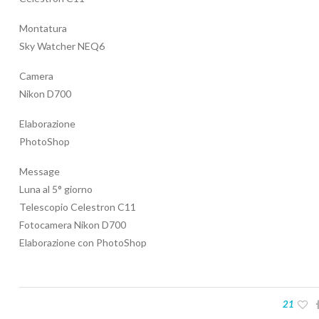
Montatura
Sky Watcher NEQ6
Camera
Nikon D700
Elaborazione
PhotoShop
Message
Luna al 5° giorno
Telescopio Celestron C11
Fotocamera Nikon D700
Elaborazione con PhotoShop
21