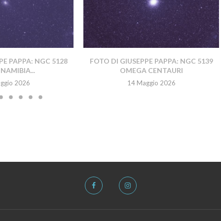
PE PAPPA: NGC 5128
FOTO DI GIUSEPPE PAPPA: NGC 5139
NAMIBIA...
OMEGA CENTAURI
ggio 2026
14 Maggio 2026