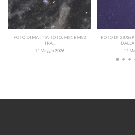
FOTO DI MATTIA TOTO: M81 E M82
FOTO DI GIUSEP
TRA...
DALLA 
14 Maggio 2026
14 Ma