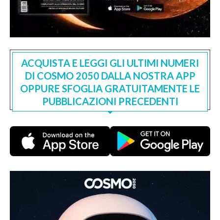
ACQUISTA E LEGGI GLI ULTIMI NUMERI
DI COSMO 2050 DALLA NOSTRA APP
OPPURE SFOGLIA GRATUITAMENTE LE
PUBBLICAZIONI PRECEDENTI