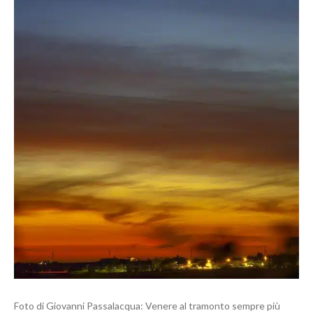
Foto di Giovanni Passalacqua: Venere al tramonto sempre più