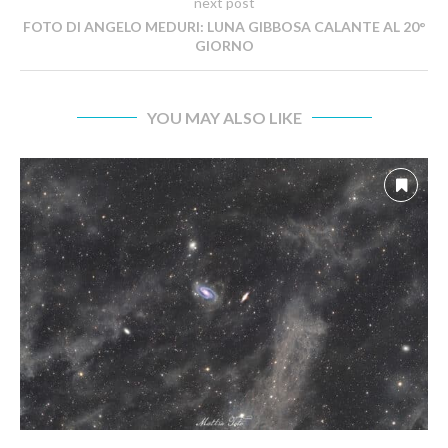
next post
FOTO DI ANGELO MEDURI: LUNA GIBBOSA CALANTE AL 20°
GIORNO
YOU MAY ALSO LIKE