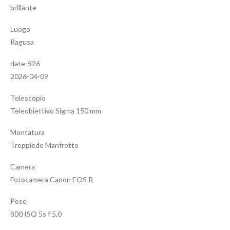
brillante
Luogo
Ragusa
date-526
2026-04-09
Telescopio
Teleobiettivo Sigma 150 mm
Montatura
Treppiede Manfrotto
Camera
Fotocamera Canon EOS R
Pose
800 ISO 5s f 5,0