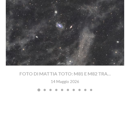
FOTO DI MATTIA TOTO: M81 E M82 TRA...
14 Maggio 2026