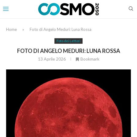
Home
»
Foto di Angelo Meduri: Luna Rossa
Foto dei Lettori
FOTO DI ANGELO MEDURI: LUNA ROSSA
13 Aprile 2026
Bookmark