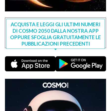
ACQUISTA E LEGGI GLI ULTIMI NUMERI
DI COSMO 2050 DALLA NOSTRA APP
OPPURE SFOGLIA GRATUITAMENTE LE
PUBBLICAZIONI PRECEDENTI