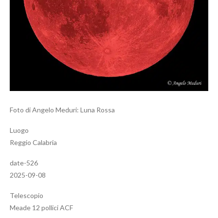
Foto di Angelo Meduri: Luna Rossa
Luogo
Reggio Calabria
date-526
2025-09-08
Telescopio
Meade 12 pollici ACF