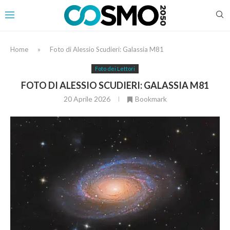
Home
»
Foto di Alessio Scudieri: Galassia M81
Foto dei Lettori
FOTO DI ALESSIO SCUDIERI: GALASSIA M81
20 Aprile 2026
Bookmark