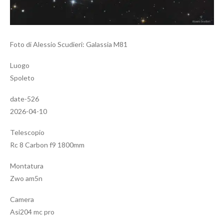
Foto di Alessio Scudieri: Galassia M81
Luogo
Spoleto
date-526
2026-04-10
Telescopio
Rc 8 Carbon f9 1800mm
Montatura
Zwo am5n
Camera
Asi204 mc pro