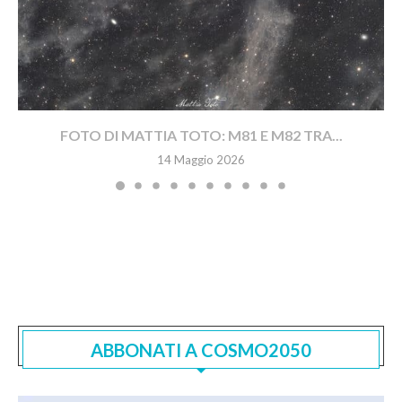
FOTO DI MATTIA TOTO: M81 E M82 TRA...
14 Maggio 2026
ABBONATI A COSMO2050