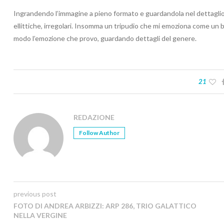
Ingrandendo l’immagine a pieno formato e guardandola nel dettaglio, s
ellittiche, irregolari. Insomma un tripudio che mi emoziona come un 
modo l’emozione che provo, guardando dettagli del genere.
21
REDAZIONE
Follow Author
previous post
FOTO DI ANDREA ARBIZZI: ARP 286, TRIO GALATTICO
NELLA VERGINE