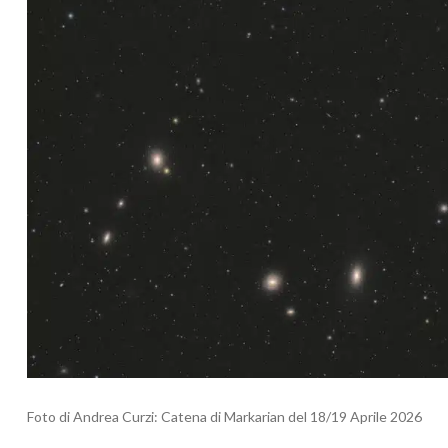
Foto di Andrea Curzi: Catena di Markarian del 18/19 Aprile 2026