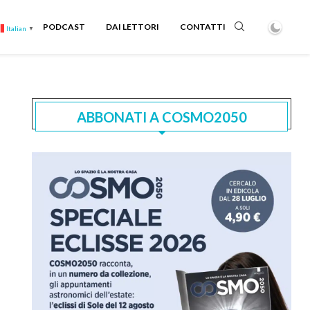
PODCAST
DAI LETTORI
CONTATTI
Italian
▼
ABBONATI A COSMO2050