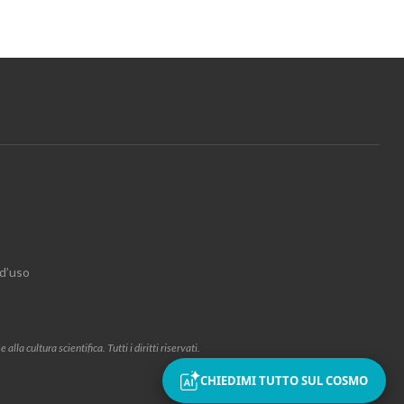
 d’uso
la cultura scientifica. Tutti i diritti riservati.
CHIEDIMI TUTTO SUL COSMO