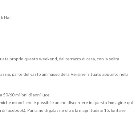
k Flat
uata proprio questo weekend, dal terrazzo di casa, con la solita
assie, parte del vasto ammasso della Vergine, situato appunto nella
a 50/60 milioni di anni luce.
osmiche minori, che è possibile anche discernere in questa immagine qui
i di facebook). Parliamo di galassie oltre la magnitudine 15, lontane