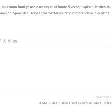
puntano fuori galassie ovunque, di forme diverse, a spirale, lenticolari,
bambino. Spero di riuscire a trasmettervi e farvi comprendere in qualche
next post
4 MAGGIO: LUNA E ANTARES AL MATTINO