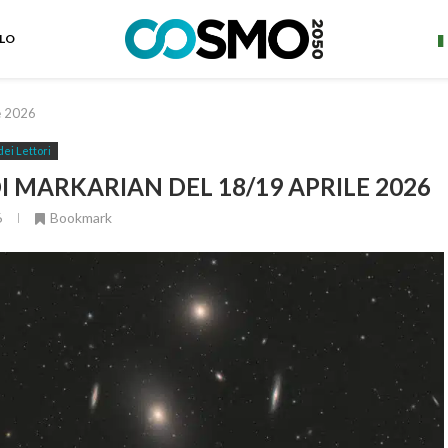
ELO
e 2026
dei Lettori
I MARKARIAN DEL 18/19 APRILE 2026
6
Bookmark