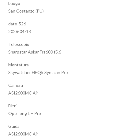
Luogo
San Costanzo (PU)
date-526
2026-04-18
Telescopio
Sharpstar Askar Fra600 f5.6
Montatura
Skywatcher HEQ5 Synscan Pro
Camera
ASI2600MC Air
Filtri
Optolong L – Pro
Guida
ASI2600MC Air