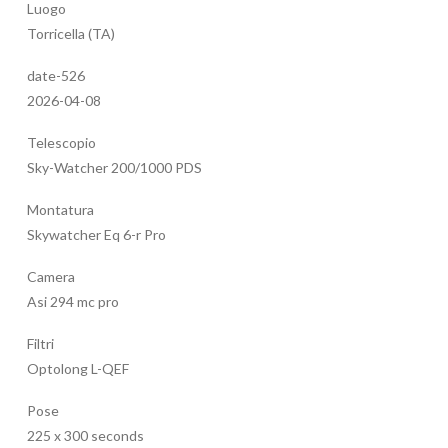
Luogo
Torricella (TA)
date-526
2026-04-08
Telescopio
Sky-Watcher 200/1000 PDS
Montatura
Skywatcher Eq 6-r Pro
Camera
Asi 294 mc pro
Filtri
Optolong L-QEF
Pose
225 x 300 seconds