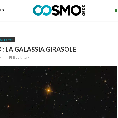
ELO
dei Lettori
: LA GALASSIA GIRASOLE
6
Bookmark