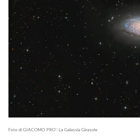
Foto di GIACOMO PRO’: La Galassia Girasole