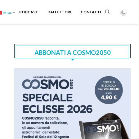
PODCAST
DAI LETTORI
CONTATTI
Italian
▼
ABBONATI A COSMO2050