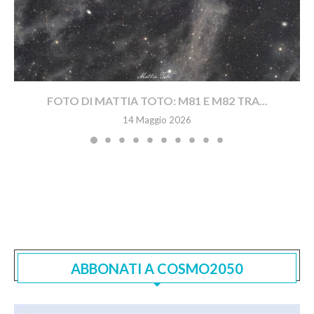
FOTO DI MATTIA TOTO: M81 E M82 TRA...
14 Maggio 2026
ABBONATI A COSMO2050