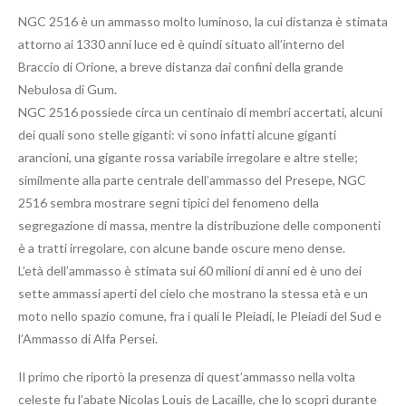
NGC 2516 è un ammasso molto luminoso, la cui distanza è stimata
attorno ai 1330 anni luce ed è quindi situato all’interno del
Braccio di Orione, a breve distanza dai confini della grande
Nebulosa di Gum.
NGC 2516 possiede circa un centinaio di membri accertati, alcuni
dei quali sono stelle giganti: vi sono infatti alcune giganti
arancioni, una gigante rossa variabile irregolare e altre stelle;
similmente alla parte centrale dell’ammasso del Presepe, NGC
2516 sembra mostrare segni tipici del fenomeno della
segregazione di massa, mentre la distribuzione delle componenti
è a tratti irregolare, con alcune bande oscure meno dense.
L’età dell’ammasso è stimata sui 60 milioni di anni ed è uno dei
sette ammassi aperti del cielo che mostrano la stessa età e un
moto nello spazio comune, fra i quali le Pleiadi, le Pleiadi del Sud e
l’Ammasso di Alfa Persei.
Il primo che riportò la presenza di quest’ammasso nella volta
celeste fu l’abate Nicolas Louis de Lacaille, che lo scoprì durante