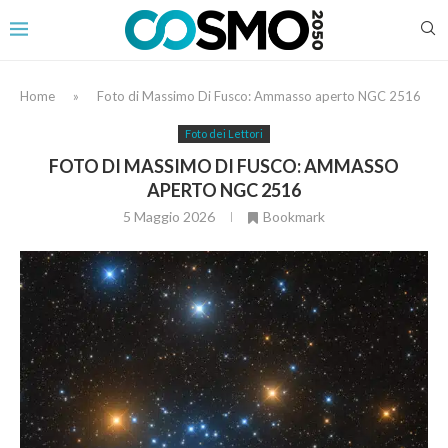
Home
»
Foto di Massimo Di Fusco: Ammasso aperto NGC 2516
Foto dei Lettori
FOTO DI MASSIMO DI FUSCO: AMMASSO
APERTO NGC 2516
5 Maggio 2026
Bookmark