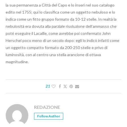
la sua permanenza a Città del Capo e lo inserì nel suo catalogo
edito nel 1755; qui lo classifica come un oggetto nebuloso e lo
indica come un fitto gruppo formato da 10-12 stelle. In realtà la
nebulosità era dovuta alla parziale risoluzione dell’ammasso che
poté eseguire il Lacaille, come avrebbe poi confermato John
Herschel poco meno di un secolo dopo: egli lo indicò infatti come
un oggetto compatto formato da 200-250 stelle e privo di
luminosità, con al centro una stella arancione di ottava
magnitudine.
21
REDAZIONE
Follow Author