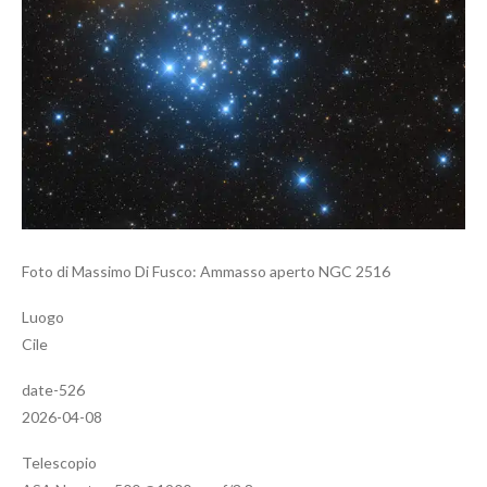
Foto di Massimo Di Fusco: Ammasso aperto NGC 2516
Luogo
Cile
date-526
2026-04-08
Telescopio