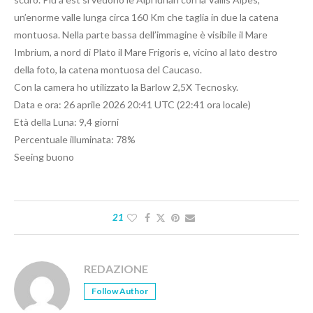
un’enorme valle lunga circa 160 Km che taglia in due la catena
montuosa. Nella parte bassa dell’immagine è visibile il Mare
Imbrium, a nord di Plato il Mare Frigoris e, vicino al lato destro
della foto, la catena montuosa del Caucaso.
Con la camera ho utilizzato la Barlow 2,5X Tecnosky.
Data e ora: 26 aprile 2026 20:41 UTC (22:41 ora locale)
Età della Luna: 9,4 giorni
Percentuale illuminata: 78%
Seeing buono
21
REDAZIONE
Follow Author