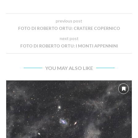
previous post
FOTO DI ROBERTO ORTU: CRATERE COPERNICO
next post
FOTO DI ROBERTO ORTU: I MONTI APPENNINI
YOU MAY ALSO LIKE