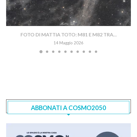
FOTO DI MATTIA TOTO: M81 E M82 TRA...
14 Maggio 2026
ABBONATI A COSMO2050