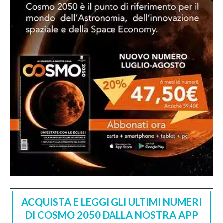
ACQUISTA E LEGGI GLI ULTIMI NUMERI
DI COSMO 2050 DALLA NOSTRA APP