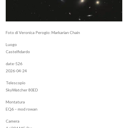
Foto di Veronica Perogio: Markarian Chain
Luogo
Castelfidardo
date-526
2026-04-24
Telescopio
SkyWatcher 80ED
Montatura
EQ6 – mod rowan
Camera