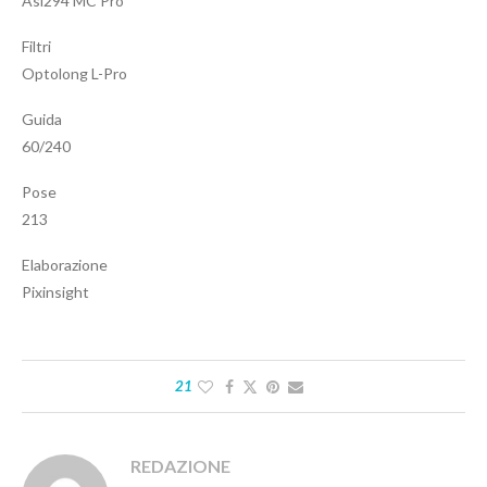
Asi294 MC Pro
Filtri
Optolong L-Pro
Guida
60/240
Pose
213
Elaborazione
Pixinsight
21
REDAZIONE