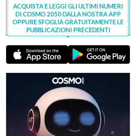
ACQUISTA E LEGGI GLI ULTIMI NUMERI
DI COSMO 2050 DALLA NOSTRA APP
OPPURE SFOGLIA GRATUITAMENTE LE
PUBBLICAZIONI PRECEDENTI