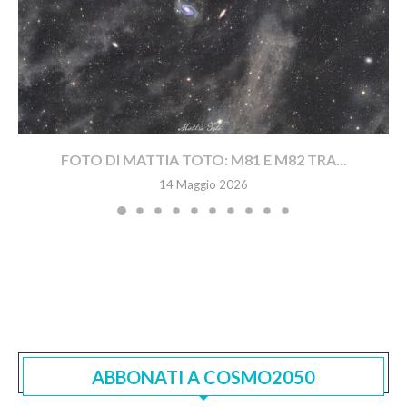
FOTO DI MATTIA TOTO: M81 E M82 TRA...
14 Maggio 2026
ABBONATI A COSMO2050