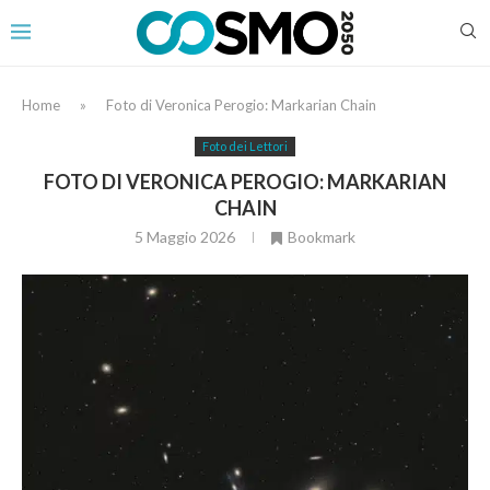
Home
»
Foto di Veronica Perogio: Markarian Chain
Foto dei Lettori
FOTO DI VERONICA PEROGIO: MARKARIAN
CHAIN
5 Maggio 2026
Bookmark