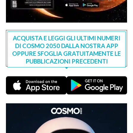
ACQUISTA E LEGGI GLI ULTIMI NUMERI
DI COSMO 2050 DALLA NOSTRA APP
OPPURE SFOGLIA GRATUITAMENTE LE
PUBBLICAZIONI PRECEDENTI