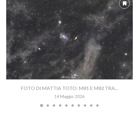
FOTO DI MATTIA TOTO: M81 E M82 TRA...
14 Maggio 2026