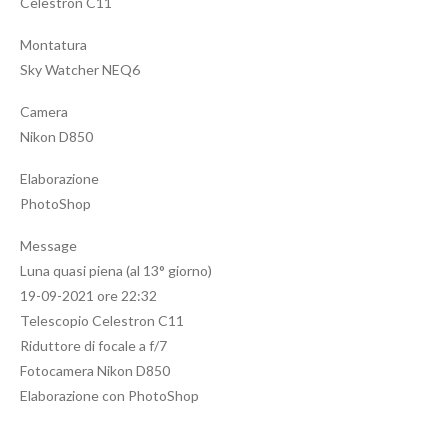
Celestron C11
Montatura
Sky Watcher NEQ6
Camera
Nikon D850
Elaborazione
PhotoShop
Message
Luna quasi piena (al 13° giorno)
19-09-2021 ore 22:32
Telescopio Celestron C11
Riduttore di focale a f/7
Fotocamera Nikon D850
Elaborazione con PhotoShop