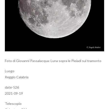
Foto di Giovanni Passalacqua: Luna sopra le Pleiadi sul tramonto
Luogo
Reggio Calabria
date-526
2021-09-19
Telescopio