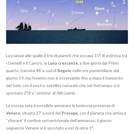
Lasciatasi alle spalle il trio di pianeti che occupa 15° di eclittica tra
i Gemelli e il Cancro, la
Luna crescente
, a due giorni dal Primo
quarto, transita 48’ a sud di
Regolo
nelle ore pomeridiane del
giorno 19, ma l’evento non è osservabile fino a dopo il tramonto
del Sole, con il nostro satellite naturale che nel frattempo si è
spostato 2°,8 a “sinistra” di
Alfa Leonis
.
La stessa sera è possibile ammirare la luminosa presenza di
Venere,
situata 27′ a nord del
Presepe
, con il pianeta che arriva a
“sfiorare” il confine settentrionale dell’ammasso; il giorno
seguente Venere si è spostato a est di oltre 1°.