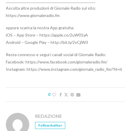
___________________________________________________
Ascolta altre produzioni di Giornale Radio sul sito:
https://www.giornaleradio.fm
oppure scarica la nostra App gratuita:
iOS – App Store – https://apple.co/2uW01yA
Android – Google Play – http://bit.ly/2vCjiW3
Resta connesso e segui i canali social di Giornale Radio:
Facebook: https://www.facebook.com/giornaleradio.fm/
Instagram: https://www.instagram.com/giornale_radio_fm/?hl=it
0
REDAZIONE
Follow Author