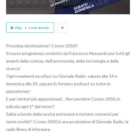
Play
1 min 44 min
Prossima destinazione? Cosmo 2050!!
Il nuovo programma condotto da Francesco Massardo per tutti gli
amanti della scienza, dell’astronomia, della tecnologia e della
ricerca!
Ogni weekend ascoltaci su Giornale Radio: sabato alle 14 e
domenica alle 20, oppure in formato podcast su tutte le
piattaforme!
E per i lettori più appassionati… Non perdete Cosmo 2050, in
edicola ogni 1° del mese!!
Salite a bordo della nostra astronave e restate connessi per
tante novità!! Cosmo 2050 è una produzione di Giornale Radio, la
radio libera di informare.