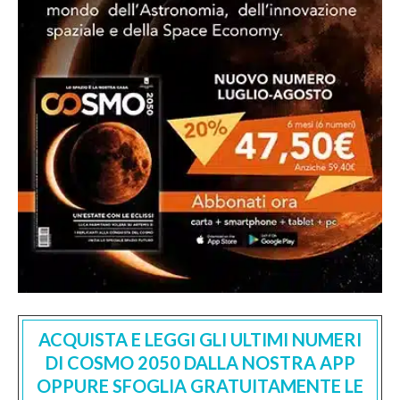
ACQUISTA E LEGGI GLI ULTIMI NUMERI
DI COSMO 2050 DALLA NOSTRA APP
OPPURE SFOGLIA GRATUITAMENTE LE