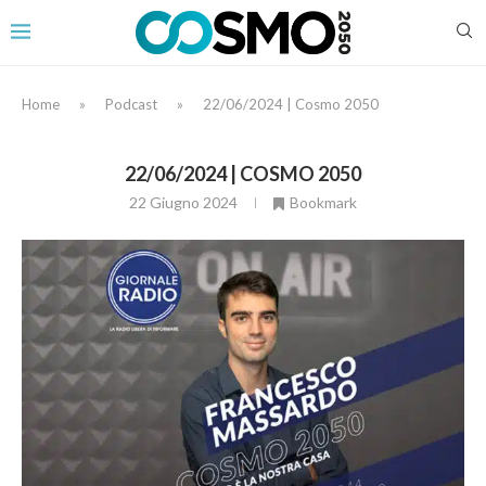
Home
»
Podcast
»
22/06/2024 | Cosmo 2050
22/06/2024 | COSMO 2050
22 Giugno 2024
Bookmark