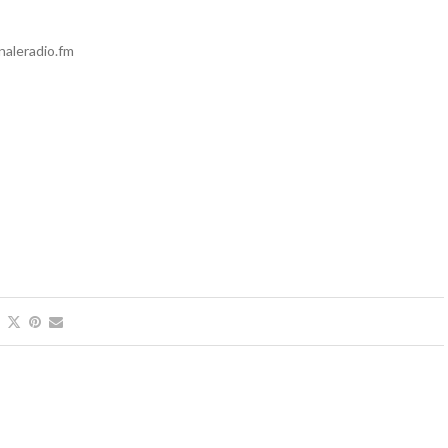
rnaleradio.fm