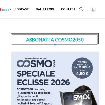
PODCAST
DAI LETTORI
CONTATTI
Italian
▼
ABBONATI A COSMO2050