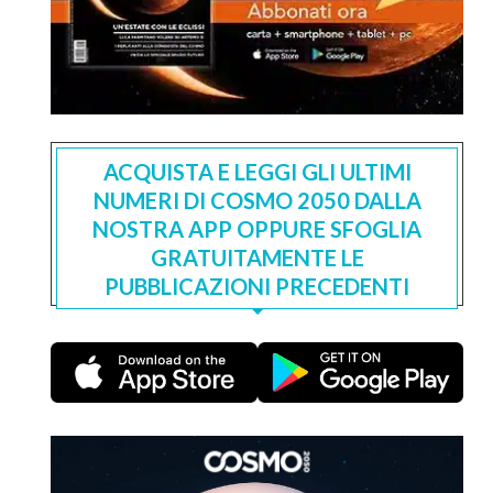
ACQUISTA E LEGGI GLI ULTIMI
NUMERI DI COSMO 2050 DALLA
NOSTRA APP OPPURE SFOGLIA
GRATUITAMENTE LE
PUBBLICAZIONI PRECEDENTI