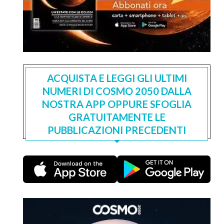
ACQUISTA E LEGGI GLI ULTIMI
NUMERI DI COSMO 2050 DALLA
NOSTRA APP OPPURE SFOGLIA
GRATUITAMENTE LE
PUBBLICAZIONI PRECEDENTI