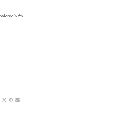
rnaleradio.fm