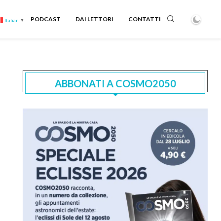
PODCAST
DAI LETTORI
CONTATTI
Italian
▼
ABBONATI A COSMO2050