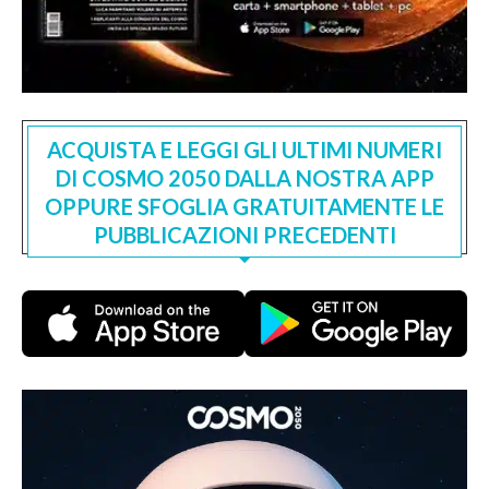
ACQUISTA E LEGGI GLI ULTIMI NUMERI
DI COSMO 2050 DALLA NOSTRA APP
OPPURE SFOGLIA GRATUITAMENTE LE
PUBBLICAZIONI PRECEDENTI