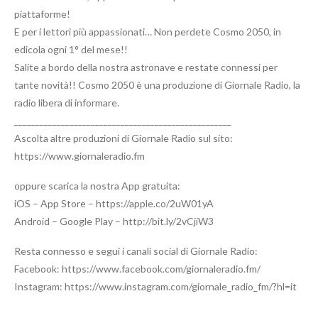
piattaforme!
E per i lettori più appassionati… Non perdete Cosmo 2050, in
edicola ogni 1° del mese!!
Salite a bordo della nostra astronave e restate connessi per
tante novità!! Cosmo 2050 è una produzione di Giornale Radio, la
radio libera di informare.
___________________________________________________
Ascolta altre produzioni di Giornale Radio sul sito:
https://www.giornaleradio.fm
oppure scarica la nostra App gratuita:
iOS – App Store – https://apple.co/2uW01yA
Android – Google Play – http://bit.ly/2vCjiW3
Resta connesso e segui i canali social di Giornale Radio:
Facebook: https://www.facebook.com/giornaleradio.fm/
Instagram: https://www.instagram.com/giornale_radio_fm/?hl=it