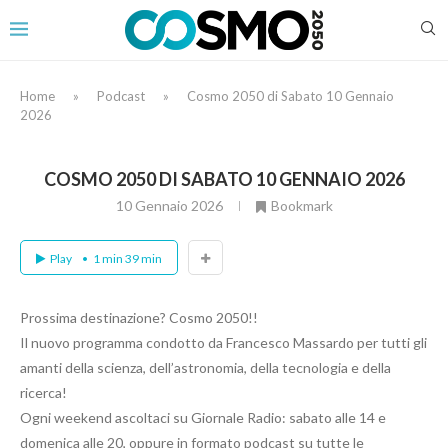
Home
»
Podcast
»
Cosmo 2050 di Sabato 10 Gennaio
2026
COSMO 2050 DI SABATO 10 GENNAIO 2026
10 Gennaio 2026
Bookmark
Play
1 min 39 min
Prossima destinazione? Cosmo 2050!!
Il nuovo programma condotto da Francesco Massardo per tutti gli
amanti della scienza, dell’astronomia, della tecnologia e della
ricerca!
Ogni weekend ascoltaci su Giornale Radio: sabato alle 14 e
domenica alle 20, oppure in formato podcast su tutte le