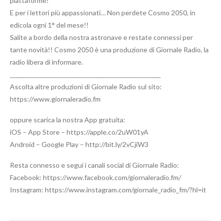
piattaforme!
E per i lettori più appassionati… Non perdete Cosmo 2050, in
edicola ogni 1° del mese!!
Salite a bordo della nostra astronave e restate connessi per
tante novità!! Cosmo 2050 è una produzione di Giornale Radio, la
radio libera di informare.
___________________________________________________
Ascolta altre produzioni di Giornale Radio sul sito:
https://www.giornaleradio.fm
oppure scarica la nostra App gratuita:
iOS – App Store – https://apple.co/2uW01yA
Android – Google Play – http://bit.ly/2vCjiW3
Resta connesso e segui i canali social di Giornale Radio:
Facebook: https://www.facebook.com/giornaleradio.fm/
Instagram: https://www.instagram.com/giornale_radio_fm/?hl=it