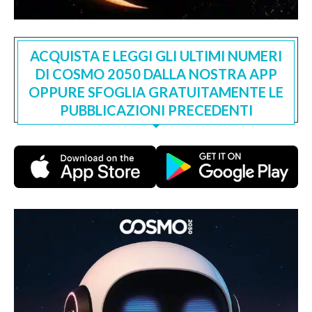
ACQUISTA E LEGGI GLI ULTIMI NUMERI
DI COSMO 2050 DALLA NOSTRA APP
OPPURE SFOGLIA GRATUITAMENTE LE
PUBBLICAZIONI PRECEDENTI