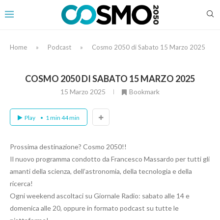
Home
»
Podcast
»
Cosmo 2050 di Sabato 15 Marzo 2025
COSMO 2050 DI SABATO 15 MARZO 2025
15 Marzo 2025
Bookmark
Play
1 min 44 min
Prossima destinazione? Cosmo 2050!!
Il nuovo programma condotto da Francesco Massardo per tutti gli
amanti della scienza, dell’astronomia, della tecnologia e della
ricerca!
Ogni weekend ascoltaci su Giornale Radio: sabato alle 14 e
domenica alle 20, oppure in formato podcast su tutte le