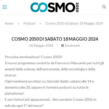
Home
»
Podcast
»
Cosmo 2050 di Sabato 18 Maggio 2024
COSMO 2050 DI SABATO 18 MAGGIO 2024
18 Maggio 2024
Bookmark
Prossima destinazione? Cosmo 2050!!
Il nuovo programma condotto da Francesco Massardo per tutti gli
amanti della scienza, dell’astronomia, della tecnologia e della
ricerca!
Ogni weekend ascoltaci su Giornale Radio: sabato alle 14 e
domenica alle 20, oppure in formato podcast su tutte le
piattaforme!
E per i lettori più appassionati… Non perdete Cosmo 2050, in
edicola ogni 1° del mese!!