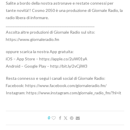
Salite a bordo della nostra astronave e restate connessi per
tante novità!! Cosmo 2050 è una produzione di Giornale Radio, la
radio libera di informare.
___________________________________________________
Ascolta altre produzioni di Giornale Radio sul sito:
https://www.giornaleradio.fm
oppure scarica la nostra App gratuita:
iOS – App Store – https://apple.co/2uW01yA
Android – Google Play – http://bit.ly/2vCjiW3
Resta connesso e segui i canali social di Giornale Radio:
Facebook: https://www.facebook.com/giornaleradio.fm/
Instagram: https://www.instagram.com/giornale_radio_fm/?hl=it
0