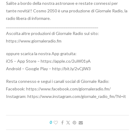
Salite a bordo della nostra astronave e restate connessi per
tante novità!! Cosmo 2050 è una produzione di Giornale Radio, la
radio libera di informare.
___________________________________________________
Ascolta altre produzioni di Giornale Radio sul sito:
https://www.giornaleradio.fm
oppure scarica la nostra App gratuita:
iOS – App Store – https://apple.co/2uW01yA
Android – Google Play – http://bit.ly/2vCjiW3
Resta connesso e segui i canali social di Giornale Radio:
Facebook: https://www.facebook.com/giornaleradio.fm/
Instagram: https://www.instagram.com/giornale_radio_fm/?hl=it
0