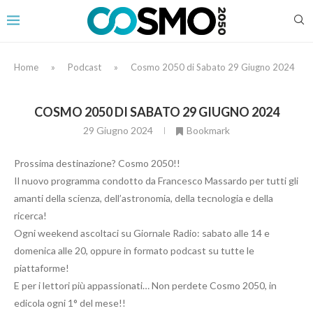
Home
»
Podcast
»
Cosmo 2050 di Sabato 29 Giugno 2024
COSMO 2050 DI SABATO 29 GIUGNO 2024
29 Giugno 2024
Bookmark
Prossima destinazione? Cosmo 2050!!
Il nuovo programma condotto da Francesco Massardo per tutti gli
amanti della scienza, dell’astronomia, della tecnologia e della
ricerca!
Ogni weekend ascoltaci su Giornale Radio: sabato alle 14 e
domenica alle 20, oppure in formato podcast su tutte le
piattaforme!
E per i lettori più appassionati… Non perdete Cosmo 2050, in
edicola ogni 1° del mese!!