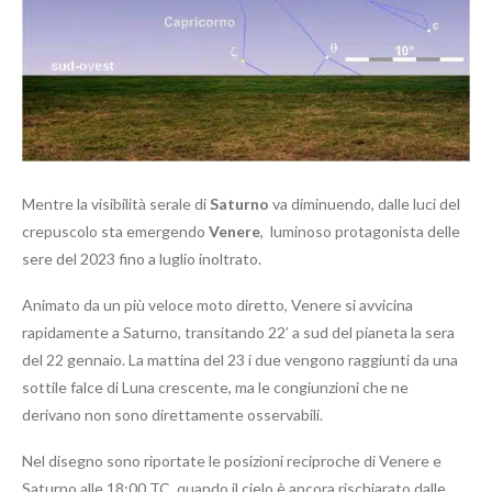
Mentre la visibilità serale di
Saturno
va diminuendo, dalle luci del
crepuscolo sta emergendo
Venere
, luminoso protagonista delle
sere del 2023 fino a luglio inoltrato.
Animato da un più veloce moto diretto, Venere si avvicina
rapidamente a Saturno, transitando 22’ a sud del pianeta la sera
del 22 gennaio. La mattina del 23 i due vengono raggiunti da una
sottile falce di Luna crescente, ma le congiunzioni che ne
derivano non sono direttamente osservabili.
Nel disegno sono riportate le posizioni reciproche di Venere e
Saturno alle 18:00 TC, quando il cielo è ancora rischiarato dalle