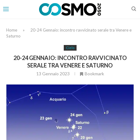
Home
»
20-24 Gennaio: incontro ravvicinato serale tra Venere e
Saturno
Cielo
20-24 GENNAIO: INCONTRO RAVVICINATO
SERALE TRA VENERE E SATURNO
13 Gennaio 2023
Bookmark