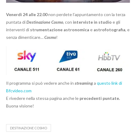
Venerdì 24 alle 22.00
non perdete l’appuntamento con la terza
puntata di
Destinazione Cosmo
, con
interviste in studio
e gli
interventi di
strumentazione astronomica
e
astrofotografia
, e
senza dimenticare…
Cosmo
!
Il programma si può vedere anche in
streaming
a
questo link di
Bfcvideo.com
E rivedere nella stessa pagina anche le
precedenti puntate.
Buona visione!
DESTINAZIONE COSMO