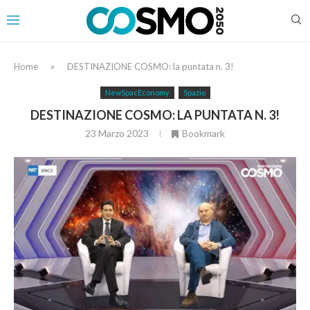
Home
»
DESTINAZIONE COSMO: la puntata n. 3!
NewSpacEconomy
Spazio
DESTINAZIONE COSMO: LA PUNTATA N. 3!
23 Marzo 2023
Bookmark