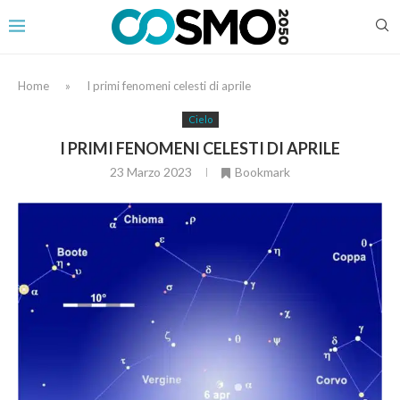
Home
»
I primi fenomeni celesti di aprile
Cielo
I PRIMI FENOMENI CELESTI DI APRILE
23 Marzo 2023
Bookmark