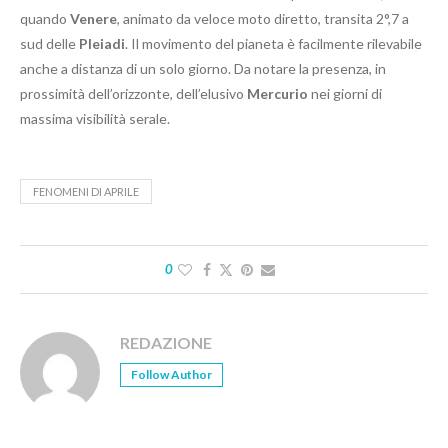
quando
Venere
, animato da veloce moto diretto, transita 2°,7 a
sud delle
Pleiadi
. Il movimento del pianeta è facilmente rilevabile
anche a distanza di un solo giorno. Da notare la presenza, in
prossimità dell’orizzonte, dell’elusivo
Mercurio
nei giorni di
massima visibilità serale.
FENOMENI DI APRILE
0
REDAZIONE
Follow Author