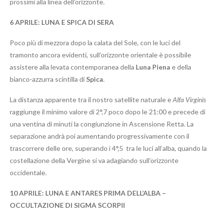
prossimi alla linea dell’orizzonte.
6 APRILE: LUNA E SPICA DI SERA
Poco più di mezzora dopo la calata del Sole, con le luci del
tramonto ancora evidenti, sull’orizzonte orientale è possibile
assistere alla levata contemporanea della
Luna Piena
e della
bianco-azzurra scintilla di
Spica
.
La distanza apparente tra il nostro satellite naturale e
Alfa Virginis
raggiunge il minimo valore di 2°,7 poco dopo le 21:00 e precede di
una ventina di minuti la congiunzione in Ascensione Retta. La
separazione andrà poi aumentando progressivamente con il
trascorrere delle ore, superando i 4°,5 tra le luci all’alba, quando la
costellazione della Vergine si va adagiando sull’orizzonte
occidentale.
10
APRILE: LUNA E ANTARES PRIMA DELL’ALBA –
OCCULTAZIONE DI SIGMA SCORPII