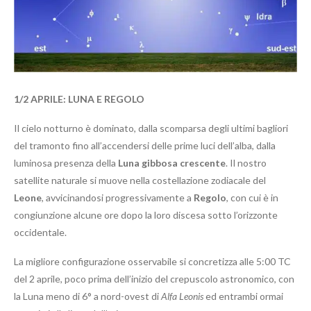
1/2 APRILE: LUNA E REGOLO
Il cielo notturno è dominato, dalla scomparsa degli ultimi bagliori
del tramonto fino all’accendersi delle prime luci dell’alba, dalla
luminosa presenza della
Luna gibbosa crescente
. Il nostro
satellite naturale si muove nella costellazione zodiacale del
Leone
, avvicinandosi progressivamente a
Regolo
, con cui è in
congiunzione alcune ore dopo la loro discesa sotto l’orizzonte
occidentale.
La migliore configurazione osservabile si concretizza alle 5:00 TC
del 2 aprile, poco prima dell’inizio del crepuscolo astronomico, con
la Luna meno di 6° a nord-ovest di
Alfa Leonis
ed entrambi ormai