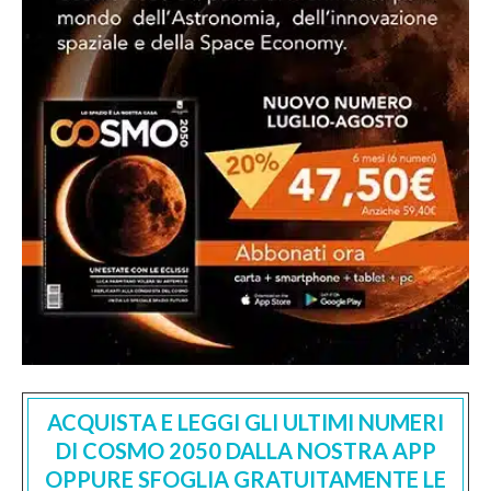
ACQUISTA E LEGGI GLI ULTIMI NUMERI
DI COSMO 2050 DALLA NOSTRA APP
OPPURE SFOGLIA GRATUITAMENTE LE