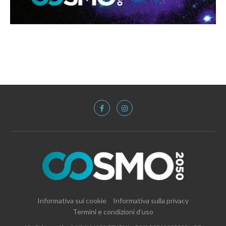
Informativa sui cookie
Informativa sulla privacy
Termini e condizioni d’uso