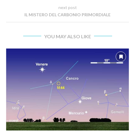
next post
IL MISTERO DEL CARBONIO PRIMORDIALE
YOU MAY ALSO LIKE