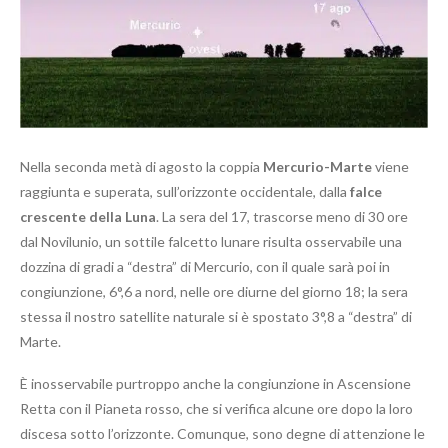
Nella seconda metà di agosto la coppia
Mercurio-Marte
viene
raggiunta e superata, sull’orizzonte occidentale, dalla
falce
crescente della Luna
. La sera del 17, trascorse meno di 30 ore
dal Novilunio, un sottile falcetto lunare risulta osservabile una
dozzina di gradi a “destra” di Mercurio, con il quale sarà poi in
congiunzione, 6°,6 a nord, nelle ore diurne del giorno 18; la sera
stessa il nostro satellite naturale si è spostato 3°,8 a “destra” di
Marte.
È inosservabile purtroppo anche la congiunzione in Ascensione
Retta con il Pianeta rosso, che si verifica alcune ore dopo la loro
discesa sotto l’orizzonte. Comunque, sono degne di attenzione le