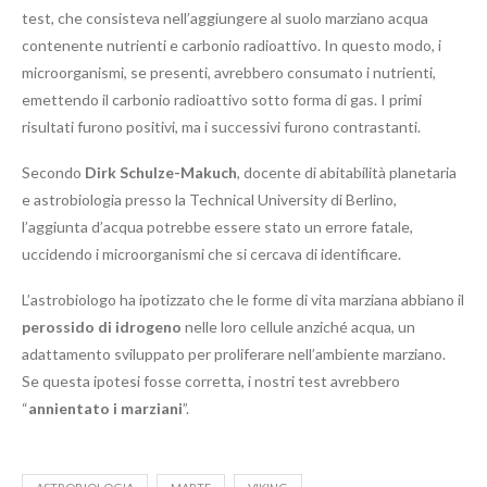
test, che consisteva nell’aggiungere al suolo marziano acqua
contenente nutrienti e carbonio radioattivo. In questo modo, i
microorganismi, se presenti, avrebbero consumato i nutrienti,
emettendo il carbonio radioattivo sotto forma di gas. I primi
risultati furono positivi, ma i successivi furono contrastanti.
Secondo
Dirk Schulze-Makuch
, docente di abitabilità planetaria
e astrobiologia presso la Technical University di Berlino,
l’aggiunta d’acqua potrebbe essere stato un errore fatale,
uccidendo i microorganismi che si cercava di identificare.
L’astrobiologo ha ipotizzato che le forme di vita marziana abbiano il
perossido di idrogeno
nelle loro cellule anziché acqua, un
adattamento sviluppato per proliferare nell’ambiente marziano.
Se questa ipotesi fosse corretta, i nostri test avrebbero
“
annientato i marziani
”.