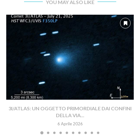
YOU MAY ALSO LIKE
3I/ATLAS: UN OGGETTO PRIMORDIALE DAI CONFINI
DELLA VIA...
6 Aprile 2026