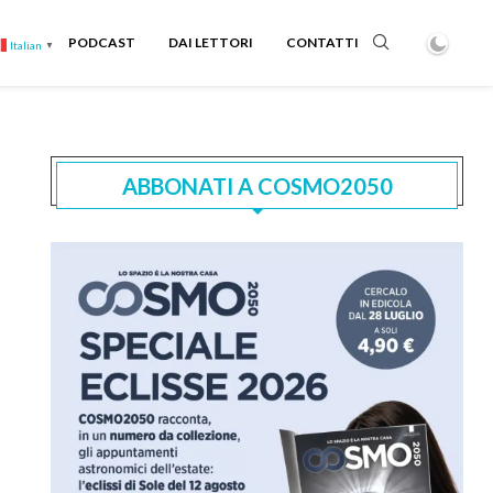
PODCAST
DAI LETTORI
CONTATTI
Italian
▼
ABBONATI A COSMO2050