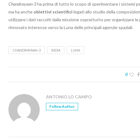
Chandrayaan-3
ha prima di tutto lo scopo di sperimentare i sistemi per
ma ha anche
obiettivi scientifici
legati allo studio della composizion
utilizzare i dati raccolti dalla missione soprattutto per organizzare 
rinnovato interesse verso la Luna delle principali agenzie spaziali.
CHANDRAYAAN-3
INDIA
LUNA
0
ANTONIO LO CAMPO
Follow Author