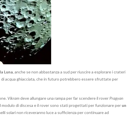
la Luna
, anche se non abbastanza a sud per riuscire a esplorare i crateri
 di acqua ghiacciata, che in futuro potrebbero essere sfruttate per
ione.
Vikram
deve allungare una rampa per far scendere il rover
Pragyan
 Il modulo di discesa e il rover sono stati progettati per funzionare per
un
annelli solari non riceveranno luce a sufficienza per continuare ad