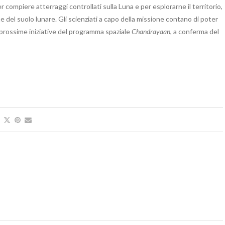
 compiere atterraggi controllati sulla Luna e per esplorarne il territorio,
e del suolo lunare. Gli scienziati a capo della missione contano di poter
le prossime iniziative del programma spaziale
Chandrayaan
, a conferma del