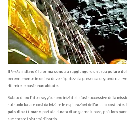
Il
lander
indiano è
la prima sonda a raggiungere un’area polare del
perennemente in ombra dove si ipotizza la presenza di grandi riserve
rifornire le basi lunari abitate.
Subito dopo l’atterraggio, sono iniziate le fasi successive della miss
sul suolo lunare così da iniziare le esplorazioni dell’area circostante.
paio di settimane
, pari alla durata di un giorno lunare, poi i loro p
alimentare i sistemi di bordo.