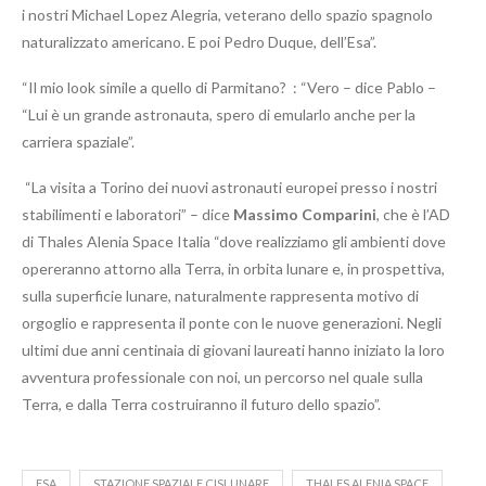
i nostri Michael Lopez Alegria, veterano dello spazio spagnolo
naturalizzato americano. E poi Pedro Duque, dell’Esa”.
“Il mio look simile a quello di Parmitano? : “Vero – dice Pablo –
“Lui è un grande astronauta, spero di emularlo anche per la
carriera spaziale”.
“La visita a Torino dei nuovi astronauti europei presso i nostri
stabilimenti e laboratori” – dice
Massimo Comparini
, che è l’AD
di Thales Alenia Space Italia “dove realizziamo gli ambienti dove
opereranno attorno alla Terra, in orbita lunare e, in prospettiva,
sulla superficie lunare, naturalmente rappresenta motivo di
orgoglio e rappresenta il ponte con le nuove generazioni. Negli
ultimi due anni centinaia di giovani laureati hanno iniziato la loro
avventura professionale con noi, un percorso nel quale sulla
Terra, e dalla Terra costruiranno il futuro dello spazio”.
ESA
STAZIONE SPAZIALE CISLUNARE
THALES ALENIA SPACE