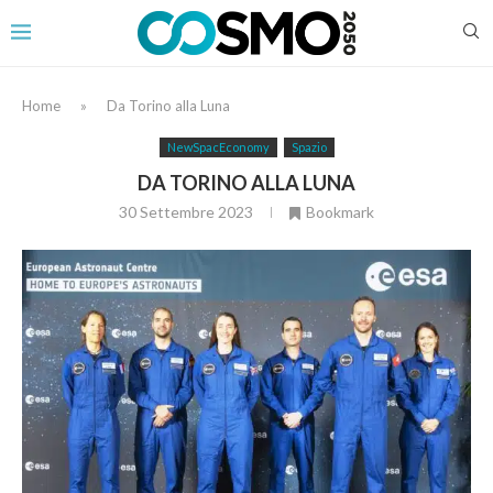
Home
»
Da Torino alla Luna
NewSpacEconomy
Spazio
DA TORINO ALLA LUNA
30 Settembre 2023
Bookmark