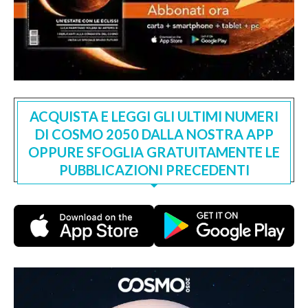
ACQUISTA E LEGGI GLI ULTIMI NUMERI
DI COSMO 2050 DALLA NOSTRA APP
OPPURE SFOGLIA GRATUITAMENTE LE
PUBBLICAZIONI PRECEDENTI