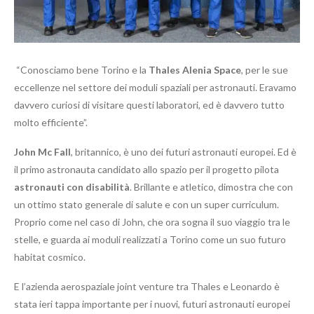
“Conosciamo bene Torino e la
Thales Alenia Space
, per le sue
eccellenze nel settore dei moduli spaziali per astronauti. Eravamo
davvero curiosi di visitare questi laboratori, ed è davvero tutto
molto efficiente”.
John Mc Fall
, britannico, è uno dei futuri astronauti europei. Ed è
il primo astronauta candidato allo spazio per il progetto pilota
astronauti con disabilità
. Brillante e atletico, dimostra che con
un ottimo stato generale di salute e con un super curriculum.
Proprio come nel caso di John, che ora sogna il suo viaggio tra le
stelle, e guarda ai moduli realizzati a Torino come un suo futuro
habitat cosmico.
E l’azienda aerospaziale joint venture tra Thales e Leonardo è
stata ieri tappa importante per i nuovi, futuri astronauti europei