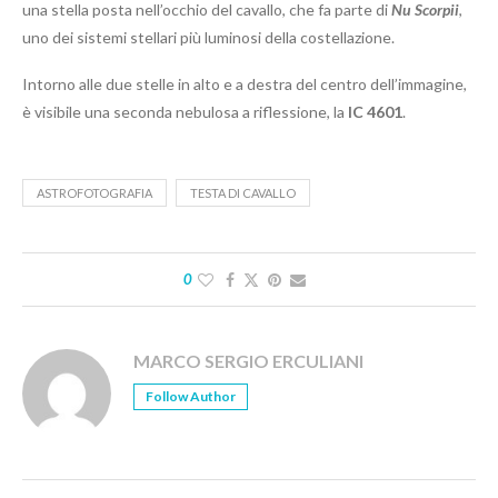
una stella posta nell’occhio del cavallo, che fa parte di
Nu Scorpii
,
uno dei sistemi stellari più luminosi della costellazione.
Intorno alle due stelle in alto e a destra del centro dell’immagine,
è visibile una seconda nebulosa a riflessione, la
IC 4601
.
ASTROFOTOGRAFIA
TESTA DI CAVALLO
0
MARCO SERGIO ERCULIANI
Follow Author