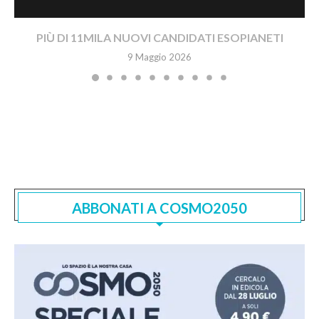
PIÙ DI 11MILA NUOVI CANDIDATI ESOPIANETI
9 Maggio 2026
ABBONATI A COSMO2050