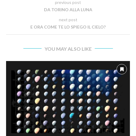
previous post
DA TORINO ALLA LUNA
next post
E ORA COME TE LO SPIEGO IL CIELO?
YOU MAY ALSO LIKE