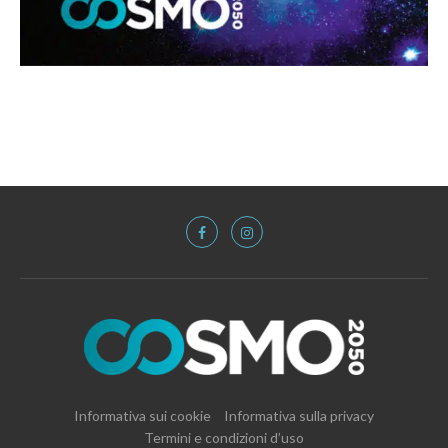
Informativa sui cookie
Informativa sulla privacy
Termini e condizioni d’uso