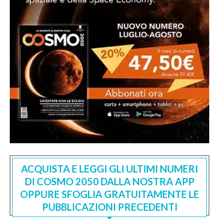
ACQUISTA E LEGGI GLI ULTIMI NUMERI
DI COSMO 2050 DALLA NOSTRA APP
OPPURE SFOGLIA GRATUITAMENTE LE
PUBBLICAZIONI PRECEDENTI