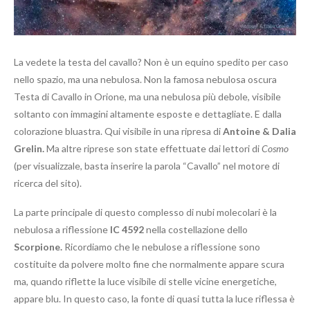
La vedete la testa del cavallo? Non è un equino spedito per caso
nello spazio, ma una nebulosa. Non la famosa nebulosa oscura
Testa di Cavallo in Orione, ma una nebulosa più debole, visibile
soltanto con immagini altamente esposte e dettagliate. E dalla
colorazione bluastra. Qui visibile in una ripresa di
Antoine & Dalia
Grelin.
Ma altre riprese son state effettuate dai lettori di
Cosmo
(per visualizzale, basta inserire la parola “Cavallo” nel motore di
ricerca del sito).
La parte principale di questo complesso di nubi molecolari è la
nebulosa a riflessione
IC 4592
nella costellazione dello
Scorpione.
Ricordiamo che le nebulose a riflessione sono
costituite da polvere molto fine che normalmente appare scura
ma, quando riflette la luce visibile di stelle vicine energetiche,
appare blu. In questo caso, la fonte di quasi tutta la luce riflessa è