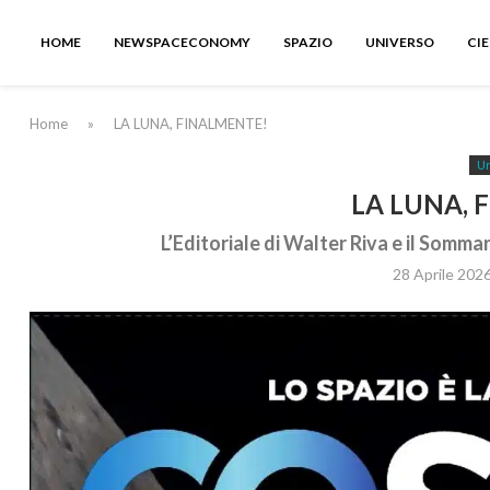
HOME
NEWSPACECONOMY
SPAZIO
UNIVERSO
CI
Home
»
LA LUNA, FINALMENTE!
Un
LA LUNA, 
L’Editoriale di Walter Riva e il Somm
28 Aprile 202