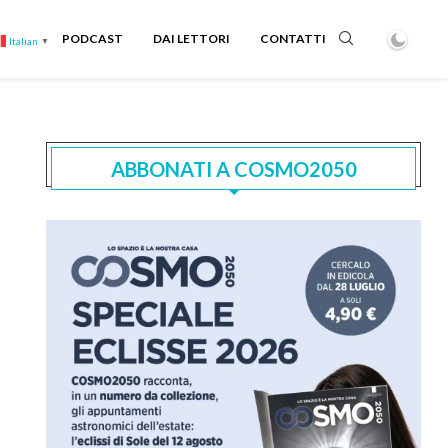
PODCAST
DAI LETTORI
CONTATTI
Italian
▼
ABBONATI A COSMO2050