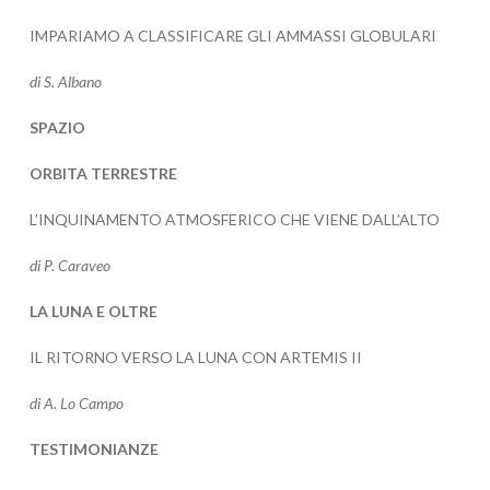
IMPARIAMO A CLASSIFICARE GLI AMMASSI GLOBULARI
di S. Albano
SPAZIO
ORBITA TERRESTRE
L’INQUINAMENTO ATMOSFERICO CHE VIENE DALL’ALTO
di P. Caraveo
LA LUNA E OLTRE
IL RITORNO VERSO LA LUNA CON ARTEMIS II
di A. Lo Campo
TESTIMONIANZE