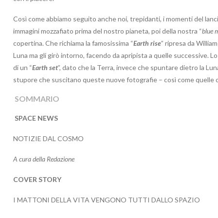
Così come abbiamo seguito anche noi, trepidanti, i momenti del lanci
immagini mozzafiato prima del nostro pianeta, poi della nostra “
blue 
copertina. Che richiama la famosissima “
Earth rise
” ripresa da William
Luna ma gli girò intorno, facendo da apripista a quelle successive.
di un “
Earth set
”, dato che la Terra, invece che spuntare dietro la Luna
stupore che suscitano queste nuove fotografie – così come quelle 
SOMMARIO
SPACE NEWS
NOTIZIE DAL COSMO
A cura della Redazione
COVER STORY
I MATTONI DELLA VITA VENGONO TUTTI DALLO SPAZIO