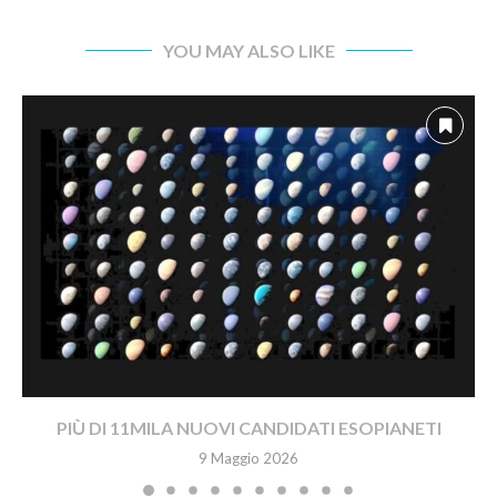
YOU MAY ALSO LIKE
PIÙ DI 11MILA NUOVI CANDIDATI ESOPIANETI
9 Maggio 2026