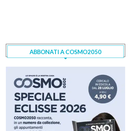
ABBONATI A COSMO2050