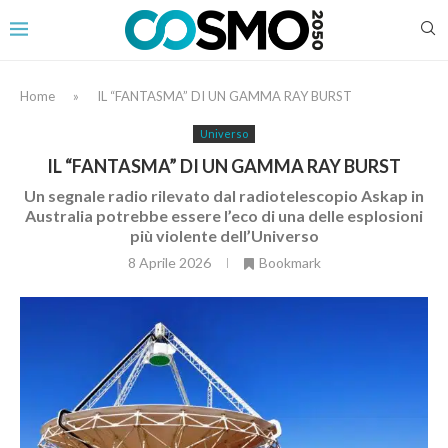
Home
»
IL “FANTASMA” DI UN GAMMA RAY BURST
Universo
IL “FANTASMA” DI UN GAMMA RAY BURST
Un segnale radio rilevato dal radiotelescopio Askap in
Australia potrebbe essere l’eco di una delle esplosioni
più violente dell’Universo
8 Aprile 2026
Bookmark