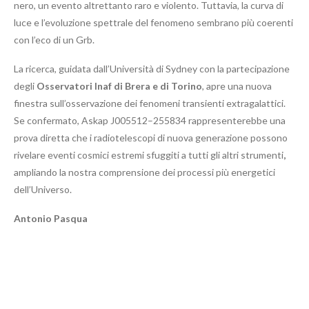
nero, un evento altrettanto raro e violento. Tuttavia, la curva di
luce e l’evoluzione spettrale del fenomeno sembrano più coerenti
con l’eco di un Grb.
La ricerca, guidata dall’Università di Sydney con la partecipazione
degli
Osservatori Inaf di Brera e di Torino
, apre una nuova
finestra sull’osservazione dei fenomeni transienti extragalattici.
Se confermato, Askap J005512–255834 rappresenterebbe una
prova diretta che i radiotelescopi di nuova generazione possono
rivelare eventi cosmici estremi sfuggiti a tutti gli altri strumenti
,
ampliando la nostra comprensione dei processi più energetici
dell’Universo.
Antonio Pasqua