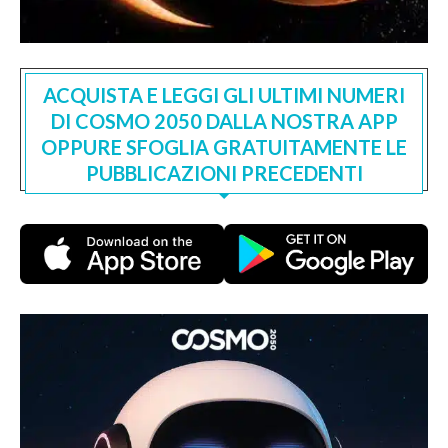
ACQUISTA E LEGGI GLI ULTIMI NUMERI
DI COSMO 2050 DALLA NOSTRA APP
OPPURE SFOGLIA GRATUITAMENTE LE
PUBBLICAZIONI PRECEDENTI