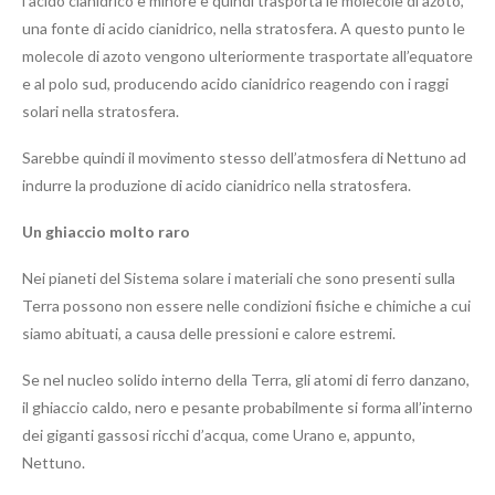
l’acido cianidrico è minore e quindi trasporta le molecole di azoto,
una fonte di acido cianidrico, nella stratosfera. A questo punto le
molecole di azoto vengono ulteriormente trasportate all’equatore
e al polo sud, producendo acido cianidrico reagendo con i raggi
solari nella stratosfera.
Sarebbe quindi il movimento stesso dell’atmosfera di Nettuno ad
indurre la produzione di acido cianidrico nella stratosfera.
Un ghiaccio molto raro
Nei pianeti del Sistema solare i materiali che sono presenti sulla
Terra possono non essere nelle condizioni fisiche e chimiche a cui
siamo abituati, a causa delle pressioni e calore estremi.
Se nel nucleo solido interno della Terra, gli atomi di ferro danzano,
il ghiaccio caldo, nero e pesante probabilmente si forma all’interno
dei giganti gassosi ricchi d’acqua, come Urano e, appunto,
Nettuno.