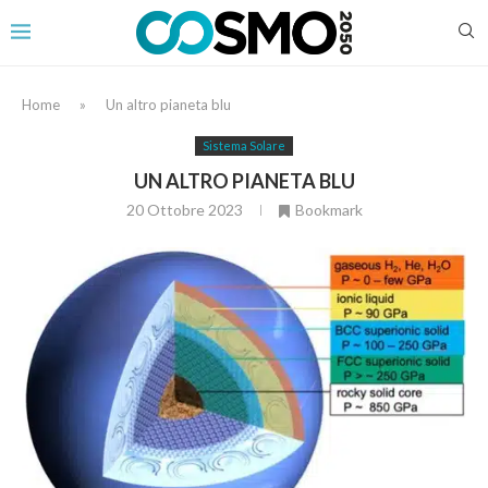
Home
»
Un altro pianeta blu
Sistema Solare
UN ALTRO PIANETA BLU
20 Ottobre 2023
Bookmark