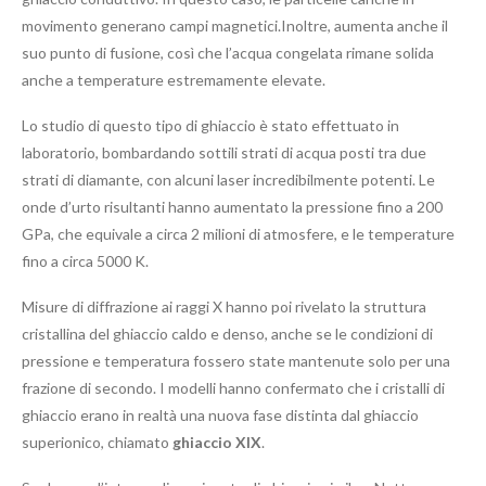
movimento generano campi magnetici.Inoltre, aumenta anche il
suo punto di fusione, così che l’acqua congelata rimane solida
anche a temperature estremamente elevate.
Lo studio di questo tipo di ghiaccio è stato effettuato in
laboratorio, bombardando sottili strati di acqua posti tra due
strati di diamante, con alcuni laser incredibilmente potenti. Le
onde d’urto risultanti hanno aumentato la pressione fino a 200
GPa, che equivale a circa 2 milioni di atmosfere, e le temperature
fino a circa 5000 K.
Misure di diffrazione ai raggi X hanno poi rivelato la struttura
cristallina del ghiaccio caldo e denso, anche se le condizioni di
pressione e temperatura fossero state mantenute solo per una
frazione di secondo. I modelli hanno confermato che i cristalli di
ghiaccio erano in realtà una nuova fase distinta dal ghiaccio
superionico, chiamato
ghiaccio XIX
.