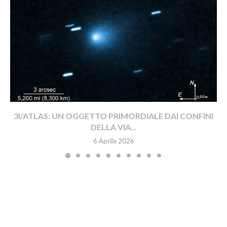
3I/ATLAS: UN OGGETTO PRIMORDIALE DAI CONFINI
DELLA VIA...
6 Aprile 2026