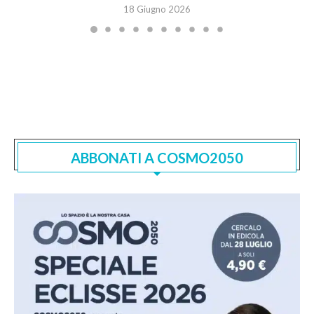
18 Giugno 2026
ABBONATI A COSMO2050