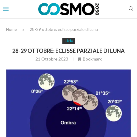
Home
»
28-29 ottobre: eclisse parziale di Luna
Cielo
28-29 OTTOBRE: ECLISSE PARZIALE DI LUNA
21 Ottobre 2023
Bookmark