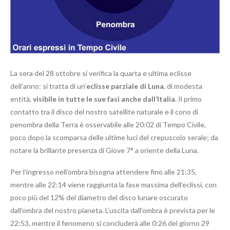
La sera del 28 ottobre si verifica la quarta e ultima eclisse
dell’anno: si tratta di un’
eclisse parziale di Luna
, di modesta
entità,
visibile in tutte le sue fasi anche dall’Italia
. Il primo
contatto tra il disco del nostro satellite naturale e il cono di
penombra della Terra è osservabile alle 20:02 di Tempo Civile,
poco dopo la scomparsa delle ultime luci del crepuscolo serale; da
notare la brillante presenza di Giove 7° a oriente della Luna.
Per l’ingresso nell’ombra bisogna attendere fino alle 21:35,
mentre alle 22:14 viene raggiunta la fase massima dell’eclissi, con
poco più del 12% del diametro del disco lunare oscurato
dall’ombra del nostro pianeta. L’uscita dall’ombra è prevista per le
22:53, mentre il fenomeno si concluderà alle 0:26 del giorno 29