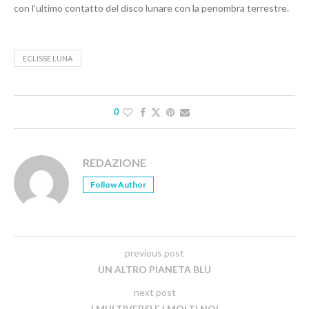
con l’ultimo contatto del disco lunare con la penombra terrestre.
ECLISSE LUNA
0
REDAZIONE
Follow Author
previous post
UN ALTRO PIANETA BLU
next post
I MULTIVERSI E I MOLTI NOI