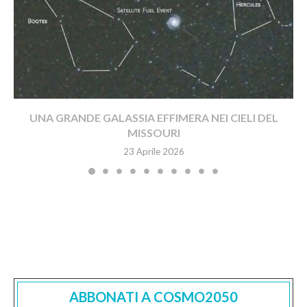
UNA GRANDE GALASSIA EFFIMERA NEI CIELI DEL
MISSOURI
23 Aprile 2026
ABBONATI A COSMO2050