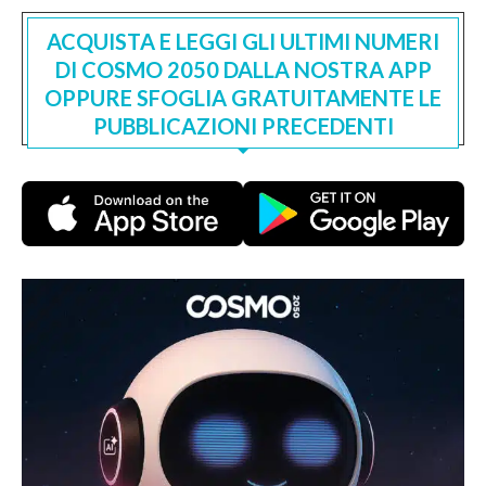
ACQUISTA E LEGGI GLI ULTIMI NUMERI
DI COSMO 2050 DALLA NOSTRA APP
OPPURE SFOGLIA GRATUITAMENTE LE
PUBBLICAZIONI PRECEDENTI