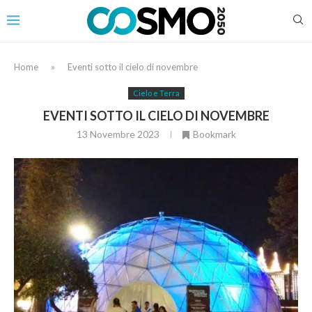
Home
»
Eventi sotto il cielo di novembre
Cielo e Terra
EVENTI SOTTO IL CIELO DI NOVEMBRE
13 Novembre 2023
Bookmark