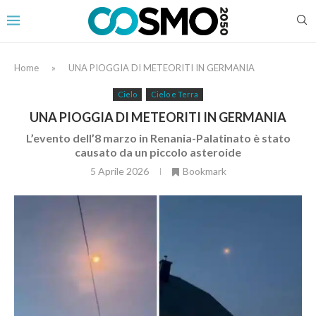
Home
»
UNA PIOGGIA DI METEORITI IN GERMANIA
Cielo
Cielo e Terra
UNA PIOGGIA DI METEORITI IN GERMANIA
L’evento dell’8 marzo in Renania-Palatinato è stato
causato da un piccolo asteroide
5 Aprile 2026
Bookmark