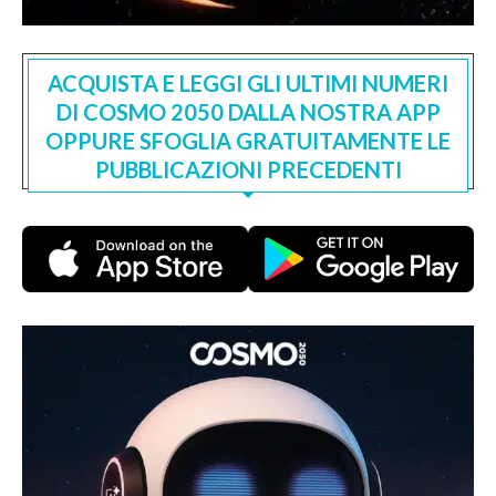
ACQUISTA E LEGGI GLI ULTIMI NUMERI
DI COSMO 2050 DALLA NOSTRA APP
OPPURE SFOGLIA GRATUITAMENTE LE
PUBBLICAZIONI PRECEDENTI