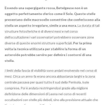
Essendo una supergigante rossa, Betelgeuse non è un
oggetto perfettamente sferico come il Sole. Queste stelle
presentano delle macrocelle convettive che conferiscono alla
stella un aspetto irregolare, simile a una mora.
La durata di tali
strutture fotosferiche è di diversi mesi e nel corso
dell’occultazione i vari osservatori potrebbero osservare zone
diverse di queste enormi strutture superficiali.
Per la prima
volta la tecnica utilizzata per stabilire la forma di un
asteroide potrebbe servire per definire i contorni di una
stella.
I limiti della fascia di visibilità sono andati evolvendo nel corso di
mesi. Circa un anno fa erano ancora abbastanza larghi e la zona
centrale passava per quasi tutto il sud della Penisola, isole
comprese. Poi è andata restringendosi grazie alla migliore
definizione delle dimensioni di Leona nel corso di recenti
occultazioni con stelle più deboli, sino alla previsione attuale che