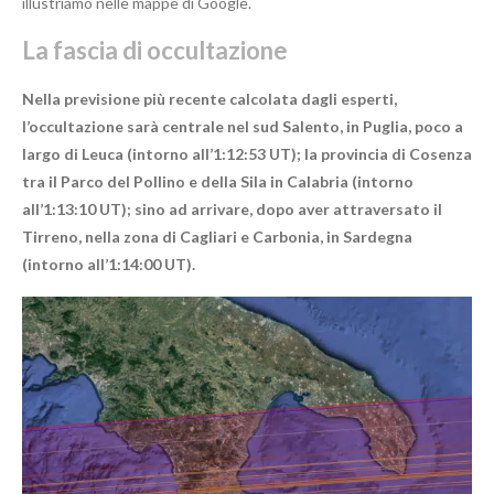
illustriamo nelle mappe di Google.
La fascia di occultazione
Nella previsione più recente calcolata dagli esperti,
l’occultazione sarà centrale nel sud Salento, in Puglia, poco a
largo di Leuca (intorno all’1:12:53 UT); la provincia di Cosenza
tra il Parco del Pollino e della Sila in Calabria (intorno
all’1:13:10 UT); sino ad arrivare, dopo aver attraversato il
Tirreno, nella zona di Cagliari e Carbonia, in Sardegna
(intorno all’1:14:00 UT).