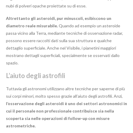
nubi di polveri opache proiettate su di esse.
Altrettanto gli asteroidi, pur minuscoli, esibiscono un
diametro reale misurabile.
Quando ad esempio un asteroide
passa vicino alla Terra, mediante tecniche di osservazione radar,
possono essere raccolti dati sulla sua struttura e qualche
dettaglio superficiale. Anche nel Visibile, i pianetini maggiori
mostrano dettagli superficiali, specialmente se osservati dallo
spazio.
L’aiuto degli astrofili
Tuttavia gli astronomi utilizzano altre tecniche per saperne di più
sui corpi minori, molto spesso grazie all’aiuto degli astrofili. Anzi,
l’osservazione degli asteroidi è uno dei settori astronomici in
cui il personale non professionale contribuisce sia nella
scoperta sia nelle operazioni di follow-up con misure
astrometriche.