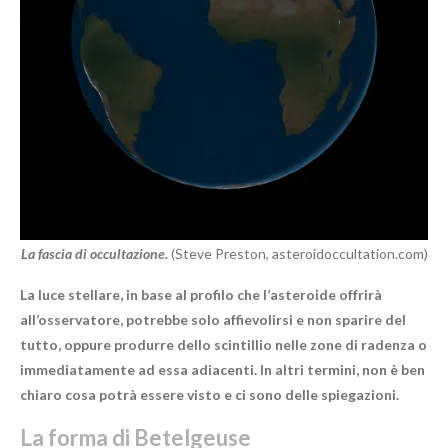
La fascia di occultazione.
(Steve Preston, asteroidoccultation.com)
La luce stellare, in base al profilo che l’asteroide offrirà
all’osservatore, potrebbe solo affievolirsi e non sparire del
tutto, oppure produrre dello scintillio nelle zone di radenza o
immediatamente ad essa adiacenti. In altri termini, non è ben
chiaro cosa potrà essere visto e ci sono delle spiegazioni.
La forma di Betelgeuse