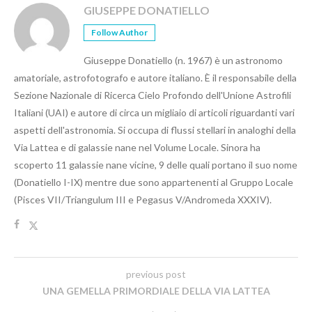
GIUSEPPE DONATIELLO
Follow Author
Giuseppe Donatiello (n. 1967) è un astronomo
amatoriale, astrofotografo e autore italiano. È il responsabile della
Sezione Nazionale di Ricerca Cielo Profondo dell'Unione Astrofili
Italiani (UAI) e autore di circa un migliaio di articoli riguardanti vari
aspetti dell'astronomia. Si occupa di flussi stellari in analoghi della
Via Lattea e di galassie nane nel Volume Locale. Sinora ha
scoperto 11 galassie nane vicine, 9 delle quali portano il suo nome
(Donatiello I-IX) mentre due sono appartenenti al Gruppo Locale
(Pisces VII/Triangulum III e Pegasus V/Andromeda XXXIV).
previous post
UNA GEMELLA PRIMORDIALE DELLA VIA LATTEA