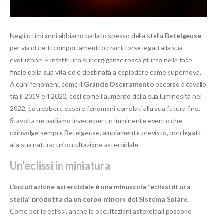
Negli ultimi anni abbiamo parlato spesso della stella
Betelgeuse
per via di certi comportamenti bizzarri, forse legati alla sua
evoluzione. È infatti una supergigante rossa giunta nella fase
finale della sua vita ed è destinata a esplodere come supernova.
Alcuni fenomeni, come il
Grande Oscuramento
occorso a cavallo
tra il 2019 e il 2020, così come l’aumento della sua luminosità nel
2022, potrebbero essere fenomeni correlati alla sua futura fine.
Stavolta ne parliamo invece per un imminente evento che
coinvolge sempre Betelgeuse, ampiamente previsto, non legato
alla sua natura: un’occultazione asteroidale.
Un’eclissi in miniatura
L’occultazione asteroidale è una minuscola “eclissi di una
stella” prodotta da un corpo minore del Sistema Solare.
Come per le eclissi, anche le occultazioni asteroidali possono