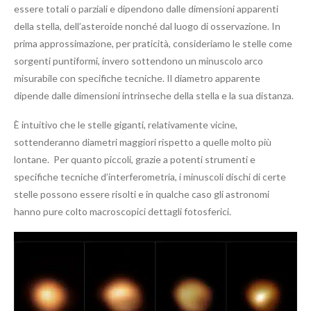
essere totali o parziali e dipendono dalle dimensioni apparenti
della stella, dell’asteroide nonché dal luogo di osservazione. In
prima approssimazione, per praticità, consideriamo le stelle come
sorgenti puntiformi, invero sottendono un minuscolo arco
misurabile con specifiche tecniche. Il diametro apparente
dipende dalle dimensioni intrinseche della stella e la sua distanza.
È intuitivo che le stelle giganti, relativamente vicine,
sottenderanno diametri maggiori rispetto a quelle molto più
lontane. Per quanto piccoli, grazie a potenti strumenti e
specifiche tecniche d’interferometria, i minuscoli dischi di certe
stelle possono essere risolti e in qualche caso gli astronomi
hanno pure colto macroscopici dettagli fotosferici.