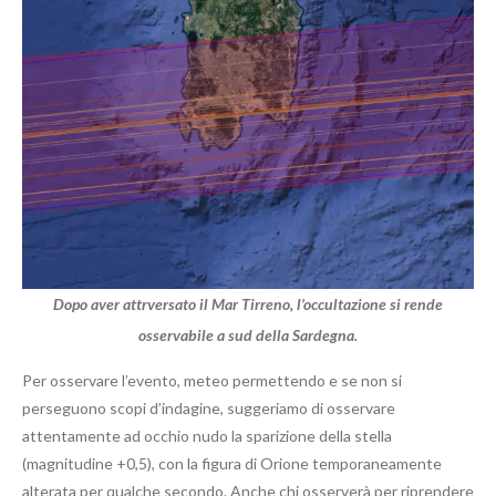
Dopo aver attrversato il Mar Tirreno, l’occultazione si rende
osservabile a sud della Sardegna.
Per osservare l’evento, meteo permettendo e se non si
perseguono scopi d’indagine, suggeriamo di osservare
attentamente ad occhio nudo la sparizione della stella
(magnitudine +0,5), con la figura di Orione temporaneamente
alterata per qualche secondo. Anche chi osserverà per riprendere