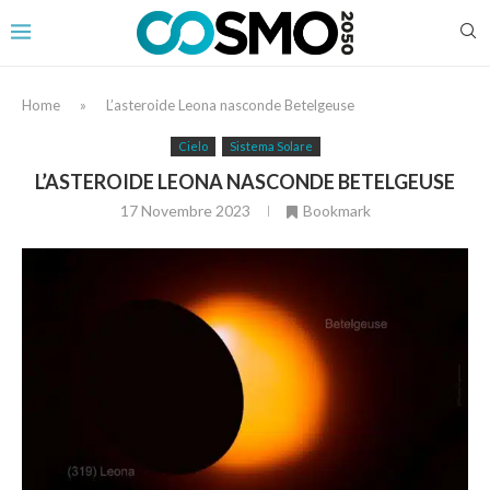
Home
»
L’asteroide Leona nasconde Betelgeuse
Cielo
Sistema Solare
L’ASTEROIDE LEONA NASCONDE BETELGEUSE
17 Novembre 2023
Bookmark