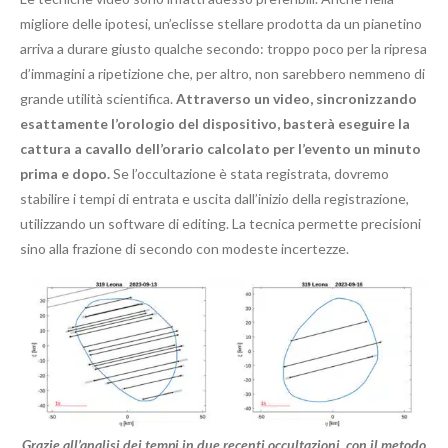
migliore delle ipotesi, un’eclisse stellare prodotta da un pianetino
arriva a durare giusto qualche secondo: troppo poco per la ripresa
d’immagini a ripetizione che, per altro, non sarebbero nemmeno di
grande utilità scientifica.
Attraverso un video, sincronizzando
esattamente l’orologio del dispositivo, basterà eseguire la
cattura a cavallo dell’orario calcolato per l’evento un minuto
prima e dopo.
Se l’occultazione è stata registrata, dovremo
stabilire i tempi di entrata e uscita dall’inizio della registrazione,
utilizzando un software di editing. La tecnica permette precisioni
sino alla frazione di secondo con modeste incertezze.
Grazie all’analisi dei tempi in due recenti occultazioni, con il metodo