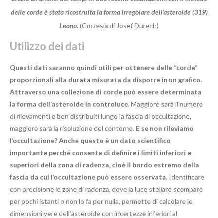
delle corde è stata ricostruita la forma irregolare dell’asteroide (319)
Leona.
(Cortesia di Josef Durech)
Utilizzo dei dati
Questi dati saranno quindi utili per ottenere delle “corde”
proporzionali alla durata misurata da disporre in un grafico.
Attraverso una collezione di corde può essere determinata
la forma dell’asteroide in controluce.
Maggiore sarà il numero
di rilevamenti e ben distribuiti lungo la fascia di occultazione,
maggiore sarà la risoluzione del contorno.
E se non rileviamo
l’occultazione? Anche questo è un dato scientifico
importante perché consente di definire i limiti inferiori e
superiori della zona di radenza, cioè il bordo estremo della
fascia da cui l’occultazione può essere osservata.
Identificare
con precisione le zone di radenza, dove la luce stellare scompare
per pochi istanti o non lo fa per nulla, permette di calcolare le
dimensioni vere dell’asteroide con incertezze inferiori al