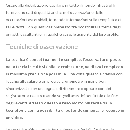
Grazie alla distribuzione capillare in tutto il mondo, gli astrofili
forniscono dati di qualità anche nell’osservazione delle
occultazioni asteroidali, fornendo informazioni sulla tempistica di
tali eventi. Con questi dati viene inoltre ricostruita la forma degli
oggetti occultanti e, in qualche caso, le asperità del loro profilo.
Tecniche di osservazione
La tecnica è concettualmente semplice: l’osservatore, posto
nella fascia in cui è visibile l’occultazione, ne rileva i tempi con
la massima precisione possibile.
Una volta questo avveniva con
l’occhio all’oculare e un preciso cronometro in mano ben
sincronizzato con un segnale di riferimento oppure con dei
registratori a nastro usando segnali acustici per l’inizio e la fine
degli eventi.
Adesso questo è reso molto più facile dalla
tecnologia con la possibilità di poter documentare l’evento in
un video.
Le tecniche video sono infatti adesso preferibili. Anche nella