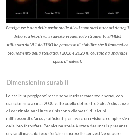
Betelgeuse è una delle poche stelle di cui sono stati ottenuti dettagli
della sua fotosfera. In questa sequenza lo strumento SPHERE
utilizzato da VLT dell’ESO ha permesso di stabilire che il frammatico
oscuramento della stella tra il 2018 e 2020 fu causato da una nube
opaca di polveri.
Dimensioni misurabili
Le stelle supergiganti rosse sono intrinsecamente enormi, con
diametri sino a circa 2000 volte quello del nostro Sole.
A distanze
di centinaia anni luce esibiscono diametri di alcuni
millisecondi d’arco,
sufficienti per avere una visione complessiva
della loro fotosfera. Per alcune stelle è stata desunta la presenza
di grandi macchie fotosferiche, macrocelle convettive oppure