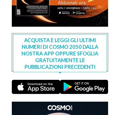
ACQUISTA E LEGGI GLI ULTIMI
NUMERI DI COSMO 2050 DALLA
NOSTRA APP OPPURE SFOGLIA
GRATUITAMENTE LE
PUBBLICAZIONI PRECEDENTI