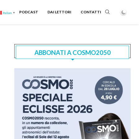
PODCAST
DAI LETTORI
CONTATTI
Italian
▼
ABBONATI A COSMO2050