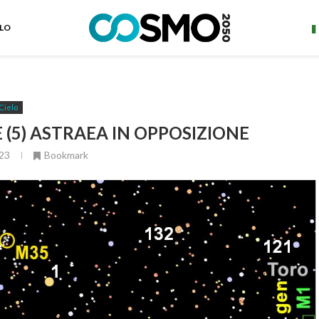
ELO
Cielo
E (5) ASTRAEA IN OPPOSIZIONE
23
Bookmark