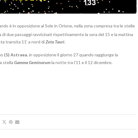
ndo è in opposizione al Sole in Orione, nella zona compresa tra le stelle
 di due passaggi ravvicinati rispettivamente la sera del 15 e la mattina
ta transita 11’ a nord di
Zeta Tauri
.
ino
(5) Astraea
, in opposizione il giorno 27 quando raggiunge la
a stella
Gamma Geminorum
la notte tra l’11 e il 12 dicembre.