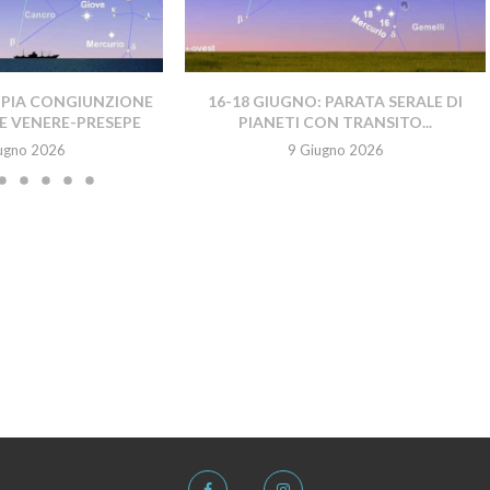
PPIA CONGIUNZIONE
16-18 GIUGNO: PARATA SERALE DI
E VENERE-PRESEPE
PIANETI CON TRANSITO...
ugno 2026
9 Giugno 2026