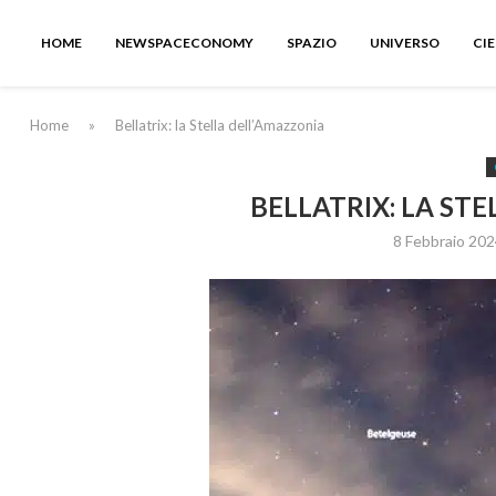
HOME
NEWSPACECONOMY
SPAZIO
UNIVERSO
CI
Home
»
Bellatrix: la Stella dell’Amazzonia
BELLATRIX: LA ST
8 Febbraio 202