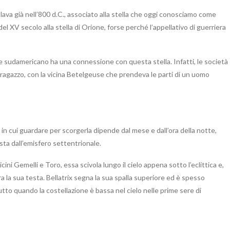
lava già nell’800 d.C., associato alla stella che oggi conosciamo come
el XV secolo alla stella di Orione, forse perché l’appellativo di guerriera
me sudamericano ha una connessione con questa stella. Infatti, le società
 ragazzo, con la vicina Betelgeuse che prendeva le parti di un uomo
 in cui guardare per scorgerla dipende dal mese e dall’ora della notte,
ta dall’emisfero settentrionale.
i Gemelli e Toro, essa scivola lungo il cielo appena sotto l’eclittica e,
a la sua testa. Bellatrix segna la sua spalla superiore ed è spesso
utto quando la costellazione è bassa nel cielo nelle prime sere di