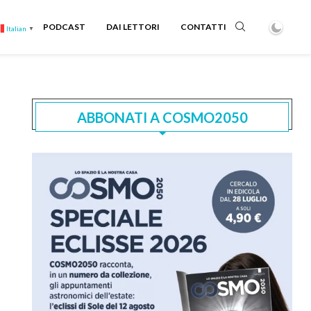
PODCAST
DAI LETTORI
CONTATTI
Italian
▼
ABBONATI A COSMO2050