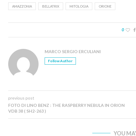
AMAZZONIA
BELLATRIX
MITOLOGIA
ORIONE
0
MARCO SERGIO ERCULIANI
Follow Author
previous post
FOTO DI LINO BENZ : THE RASPBERRY NEBULA IN ORION
VDB 38 ( SH2-263 )
YOU MAY