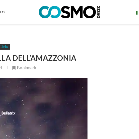
ELO
Cielo
ELLA DELL’AMAZZONIA
4
Bookmark