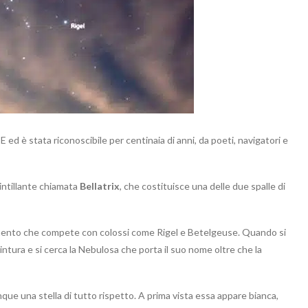
E ed è stata riconoscibile per centinaia di anni, da poeti, navigatori e
cintillante chiamata
Bellatrix
, che costituisce una delle due spalle di
 momento che compete con colossi come Rigel e Betelgeuse. Quando si
Cintura e si cerca la Nebulosa che porta il suo nome oltre che la
ue una stella di tutto rispetto. A prima vista essa appare bianca,