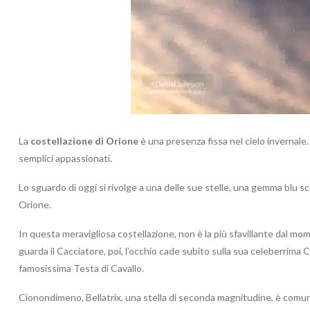
La
costellazione di Orione
è una presenza fissa nel cielo invernale. 
semplici appassionati.
Lo sguardo di oggi si rivolge a una delle sue stelle, una gemma blu s
Orione.
In questa meravigliosa costellazione, non è la più sfavillante dal
guarda il Cacciatore, poi, l’occhio cade subito sulla sua celeberrima 
famosissima Testa di Cavallo.
Cionondimeno, Bellatrix, una stella di seconda magnitudine, è comunq