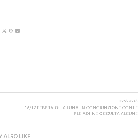
next post
16/17 FEBBRAIO: LA LUNA, IN CONGIUNZIONE CON LE
PLEIADI, NE OCCULTA ALCUNE
 ALSO LIKE