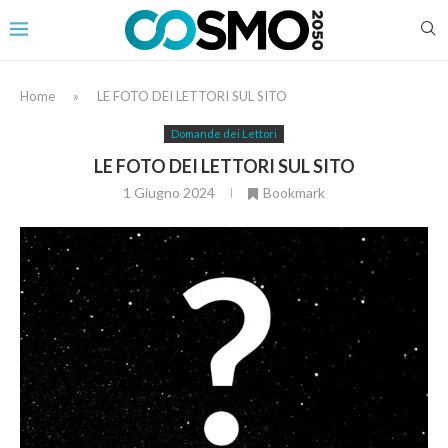
Home
»
LE FOTO DEI LETTORI SUL SITO
Domande dei Lettori
LE FOTO DEI LETTORI SUL SITO
1 Giugno 2024
Bookmark