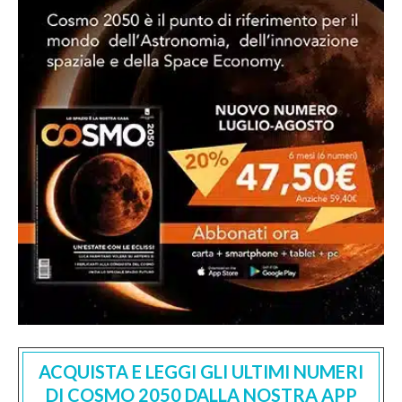
ACQUISTA E LEGGI GLI ULTIMI NUMERI
DI COSMO 2050 DALLA NOSTRA APP