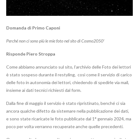
Domanda di Primo Caponi
Perché non ci sono più le mie foto nel sito di Cosmo2050′
Risponde Piero Stroppa
Come abbiamo annunciato sul sito, l’archivio delle Foto dei lettori
è stato sospeso durante il restyling, così come il servizio di carico
delle foto in autonomia dei lettori, chiedendo di spedirle via mail,
insieme ai dati tecnici richiesti dal form.
Dalla fine di maggio il servizio è stato ripristinato, benché ci sia
ancora qualche difetto da sistemare nella pubblicazione dei dati,
e sono state ricaricate le foto pubblicate dal 1° gennaio 2024, ma
poco per volta verranno recuperate anche quelle precedenti.