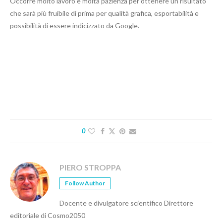
Occorre molto lavoro e molta pazienza per ottenere un risultato
che sarà più fruibile di prima per qualità grafica, esportabilità e
possibilità di essere indicizzato da Google.
0
PIERO STROPPA
Follow Author
Docente e divulgatore scientifico Direttore
editoriale di Cosmo2050