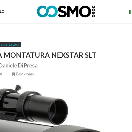
ELO
 dei Lettori
LA MONTATURA NEXSTAR SLT
aniele Di Presa
4
Bookmark