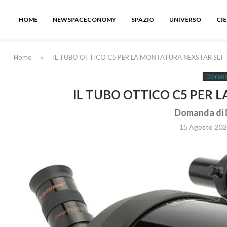
HOME
NEWSPACECONOMY
SPAZIO
UNIVERSO
CI
Home
»
IL TUBO OTTICO C5 PER LA MONTATURA NEXSTAR SLT
Domande
IL TUBO OTTICO C5 PER 
Domanda di D
15 Agosto 202