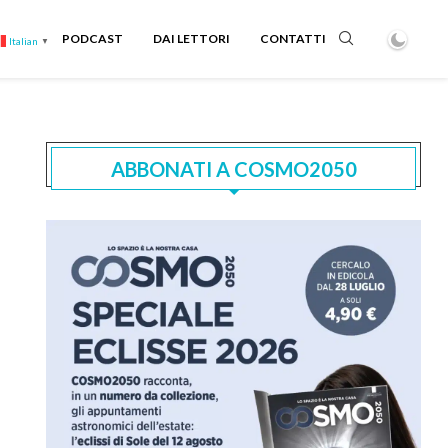
PODCAST
DAI LETTORI
CONTATTI
Italian
▼
ABBONATI A COSMO2050