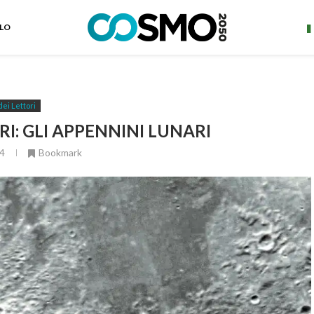
ELO
dei Lettori
I: GLI APPENNINI LUNARI
4
Bookmark