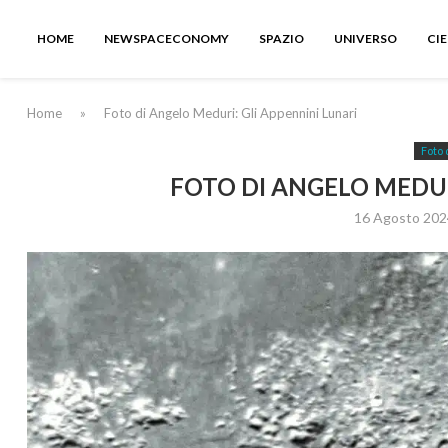
HOME
NEWSPACECONOMY
SPAZIO
UNIVERSO
CI
Home
»
Foto di Angelo Meduri: Gli Appennini Lunari
Foto 
FOTO DI ANGELO MEDUR
16 Agosto 202