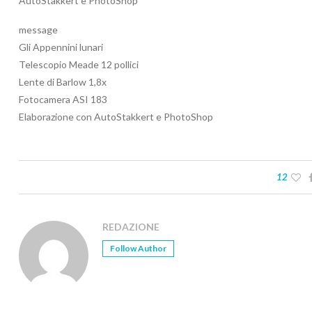
AutoStakkert e PhotoShop
message
Gli Appennini lunari
Telescopio Meade 12 pollici
Lente di Barlow 1,8x
Fotocamera ASI 183
Elaborazione con AutoStakkert e PhotoShop
12
REDAZIONE
Follow Author