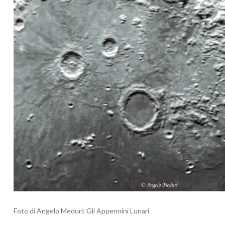
Foto di Angelo Meduri: Gli Appennini Lunari