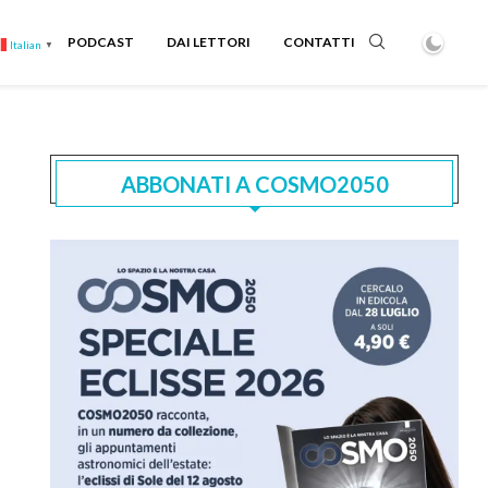
PODCAST
DAI LETTORI
CONTATTI
Italian
▼
ABBONATI A COSMO2050