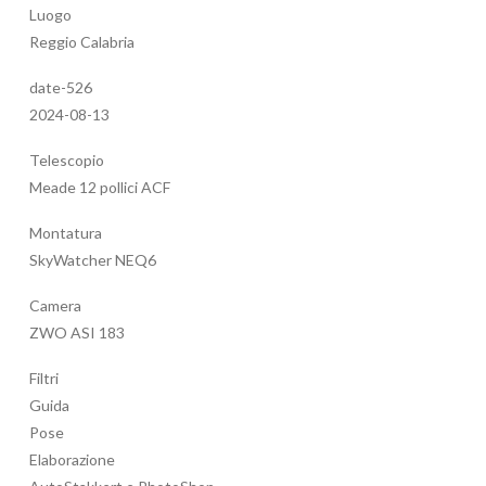
Luogo
Reggio Calabria
date-526
2024-08-13
Telescopio
Meade 12 pollici ACF
Montatura
SkyWatcher NEQ6
Camera
ZWO ASI 183
Filtri
Guida
Pose
Elaborazione