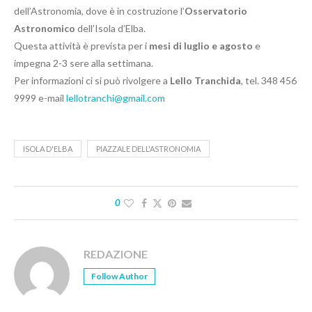
dell’Astronomia, dove è in costruzione l’
Osservatorio
Astronomico
dell’Isola d’Elba.
Questa attività è prevista per i
mesi di luglio e agosto
e
impegna 2-3 sere alla settimana.
Per informazioni ci si può rivolgere a
Lello Tranchida
, tel. 348 456
9999 e-mail
lellotranchi@gmail.com
ISOLA D'ELBA
PIAZZALE DELL'ASTRONOMIA
0
REDAZIONE
Follow Author