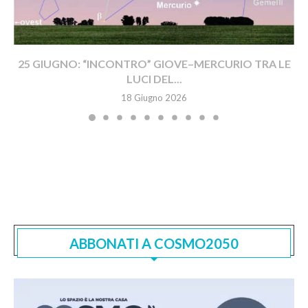
25 GIUGNO: “INCONTRO” GIOVE–MERCURIO TRA LE
LUCI DEL...
18 Giugno 2026
ABBONATI A COSMO2050