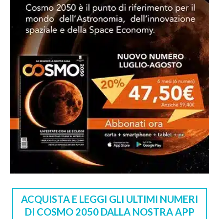
ACQUISTA E LEGGI GLI ULTIMI NUMERI
DI COSMO 2050 DALLA NOSTRA APP