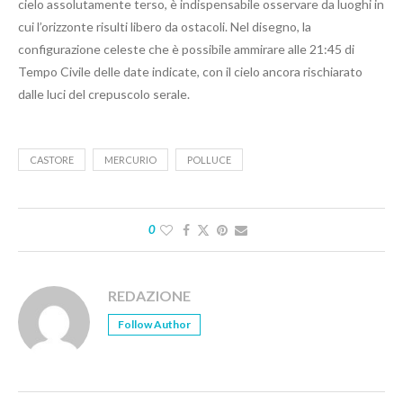
cielo assolutamente terso, è indispensabile osservare da luoghi in
cui l’orizzonte risulti libero da ostacoli. Nel disegno, la
configurazione celeste che è possibile ammirare alle 21:45 di
Tempo Civile delle date indicate, con il cielo ancora rischiarato
dalle luci del crepuscolo serale.
CASTORE
MERCURIO
POLLUCE
0
REDAZIONE
Follow Author