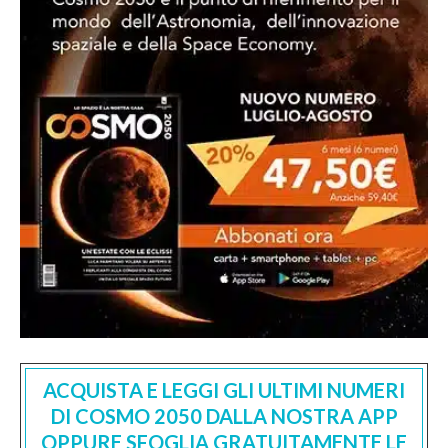
ACQUISTA E LEGGI GLI ULTIMI NUMERI
DI COSMO 2050 DALLA NOSTRA APP
OPPURE SFOGLIA GRATUITAMENTE LE