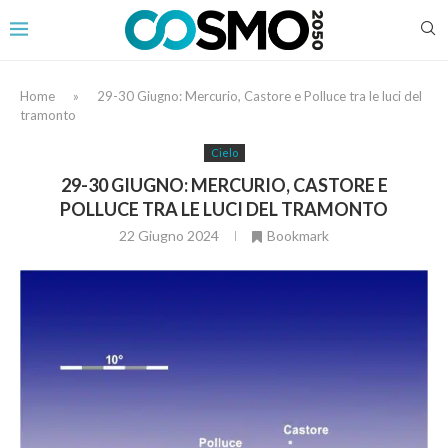
Home
»
29-30 Giugno: Mercurio, Castore e Polluce tra le luci del
tramonto
Cielo
29-30 GIUGNO: MERCURIO, CASTORE E
POLLUCE TRA LE LUCI DEL TRAMONTO
22 Giugno 2024
Bookmark