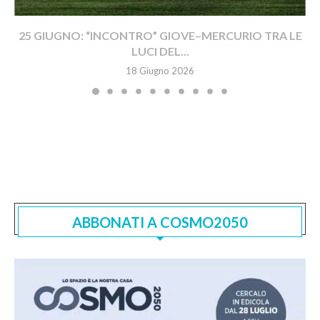
25 GIUGNO: “INCONTRO” GIOVE–MERCURIO TRA LE
LUCI DEL...
18 Giugno 2026
ABBONATI A COSMO2050