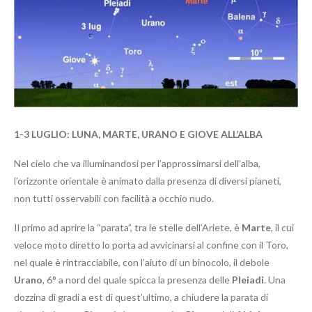
1-3 LUGLIO: LUNA, MARTE, URANO E GIOVE ALL’ALBA
Nel cielo che va illuminandosi per l’approssimarsi dell’alba,
l’orizzonte orientale è animato dalla presenza di diversi pianeti,
non tutti osservabili con facilità a occhio nudo.
Il primo ad aprire la “parata”, tra le stelle dell’Ariete, è
Marte
, il cui
veloce moto diretto lo porta ad avvicinarsi al confine con il Toro,
nel quale è rintracciabile, con l’aiuto di un binocolo, il debole
Urano
, 6° a nord del quale spicca la presenza delle
Pleiadi
. Una
dozzina di gradi a est di quest’ultimo, a chiudere la parata di