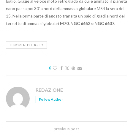
luglio. Grazie al veloce moto retrogrado da cui è animato, il pianeta
nano passa poi 30’ a nord dell’ammasso globulare M54 la sera del
15. Nella prima parte di agosto transita un paio di gradi a nord del
terzetto di ammassi globulari
M70, NGC 6652 e NGC 6637
.
FENOMENI DI LUGLIO
0
REDAZIONE
Follow Author
previous post