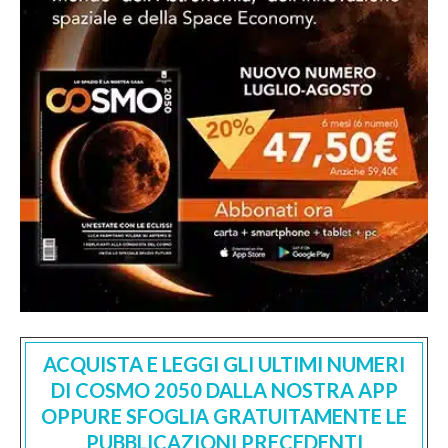
ACQUISTA E LEGGI GLI ULTIMI NUMERI
DI COSMO 2050 DALLA NOSTRA APP
OPPURE SFOGLIA GRATUITAMENTE LE
PUBBLICAZIONI PRECEDENTI