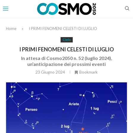
Home
»
I PRIMI FENOMENI CELESTI DI LUGLIO
Cielo
I PRIMI FENOMENI CELESTI DI LUGLIO
In attesa di Cosmo2050 n. 52 (luglio 2024),
un’anticipazione dei prossimi eventi
23 Giugno 2024
Bookmark