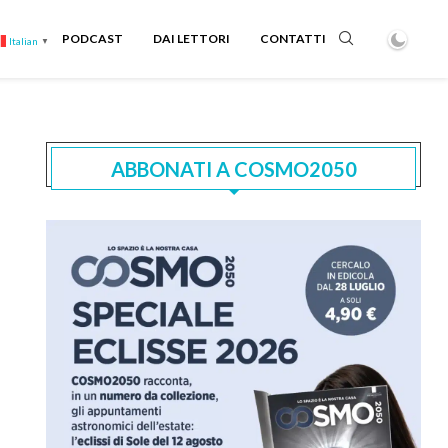
PODCAST
DAI LETTORI
CONTATTI
Italian
▼
ABBONATI A COSMO2050