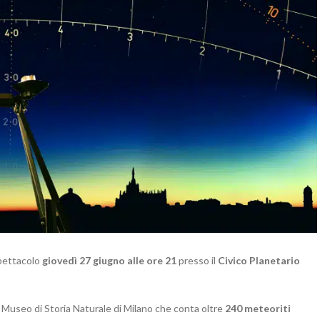
spettacolo
giovedì 27 giugno alle ore 21
presso il
Civico
Planetario
 Museo di Storia Naturale di Milano che conta oltre
240 meteoriti