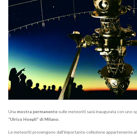
Una
mostra permanente
sulle meteoriti sarà inaugurata con uno 
“Ulrico Hoepli” di Milano
.
Le meteoriti provengono dall’importante collezione appartenente al