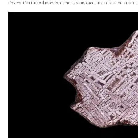
rinvenuti in tutto il mondo, e che saranno accolti a rotazione in un’e