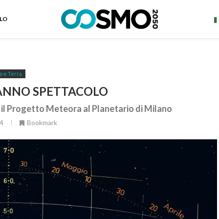
ELO
o e Terra
DANNO SPETTACOLO
 il Progetto Meteora al Planetario di Milano
4
Bookmark