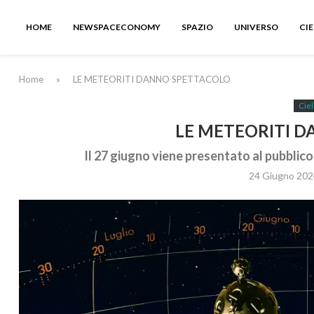
HOME
NEWSPACECONOMY
SPAZIO
UNIVERSO
CI
Home
»
LE METEORITI DANNO SPETTACOLO
Ciel
LE METEORITI 
Il 27 giugno viene presentato al pubblico
24 Giugno 202