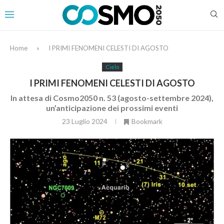
Home
»
I PRIMI FENOMENI CELESTI DI AGOSTO
Cielo
I PRIMI FENOMENI CELESTI DI AGOSTO
In attesa di Cosmo2050 n. 53 (agosto-settembre 2024),
un’anticipazione dei prossimi eventi
23 Luglio 2024
Bookmark