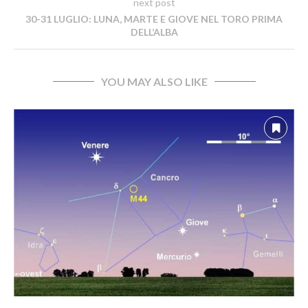
next post
30-31 LUGLIO: LUNA, MARTE E GIOVE NEL TORO PRIMA
DELL’ALBA
YOU MAY ALSO LIKE