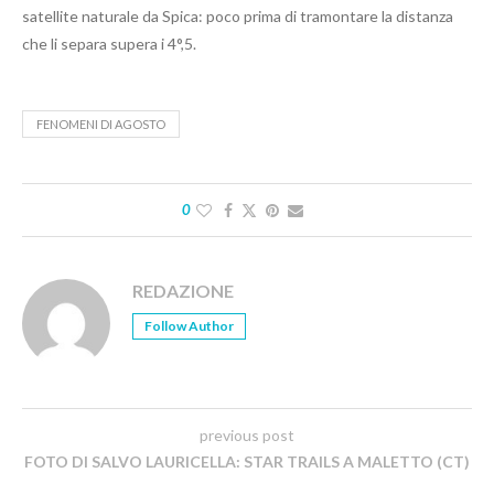
satellite naturale da Spica: poco prima di tramontare la distanza
che li separa supera i 4°,5.
FENOMENI DI AGOSTO
0
REDAZIONE
Follow Author
previous post
FOTO DI SALVO LAURICELLA: STAR TRAILS A MALETTO (CT)