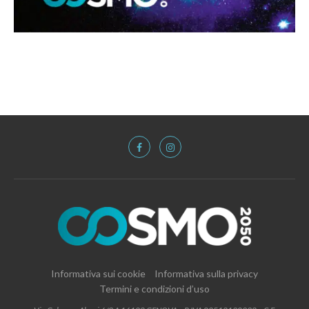
Informativa sui cookie
Informativa sulla privacy
Termini e condizioni d’uso