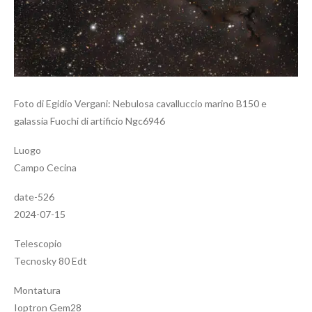
Foto di Egidio Vergani: Nebulosa cavalluccio marino B150 e
galassia Fuochi di artificio Ngc6946
Luogo
Campo Cecina
date-526
2024-07-15
Telescopio
Tecnosky 80 Edt
Montatura
Ioptron Gem28