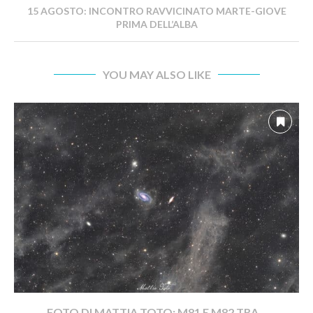
15 AGOSTO: INCONTRO RAVVICINATO MARTE-GIOVE
PRIMA DELL’ALBA
YOU MAY ALSO LIKE
FOTO DI MATTIA TOTO: M81 E M82 TRA...