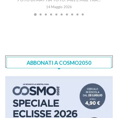
14 Maggio 2026
ABBONATI A COSMO2050