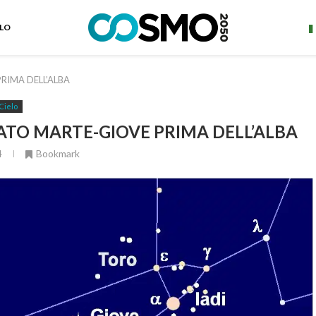
ELO
RIMA DELL’ALBA
Cielo
ATO MARTE-GIOVE PRIMA DELL’ALBA
4
Bookmark