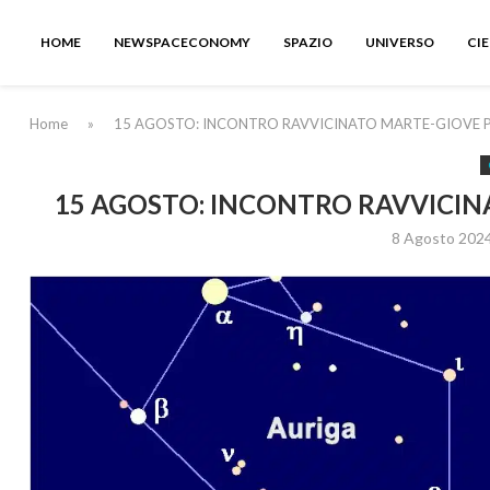
HOME
NEWSPACECONOMY
SPAZIO
UNIVERSO
CI
Home
»
15 AGOSTO: INCONTRO RAVVICINATO MARTE-GIOVE P
15 AGOSTO: INCONTRO RAVVICIN
8 Agosto 202