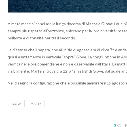
A metà mese si conclude la lunga rincorsa di
Marte
a
Giove
: i due 
sempre più rispetto all’orizzonte, spiccano per la loro diversità: ros
brillante e di tonalità neutra il secondo.
La distanza che li separa, che all’inizio di agosto era di circa 7°, è an
quasi esattamente in verticale “sopra” Giove. La congiunzione in Asce
verifica nelle ore pomeridiane e non è osservabile dall’Italia. La mat
visibilmente: Marte si trova ora 22’ a “sinistra” di Giove, dal quale 
Nel disegno la configurazione che è possibile ammirare il 15 agosto alle
GIOVE
MARTE
0