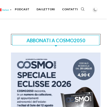
PODCAST
DAI LETTORI
CONTATTI
Italian
▼
ABBONATI A COSMO2050