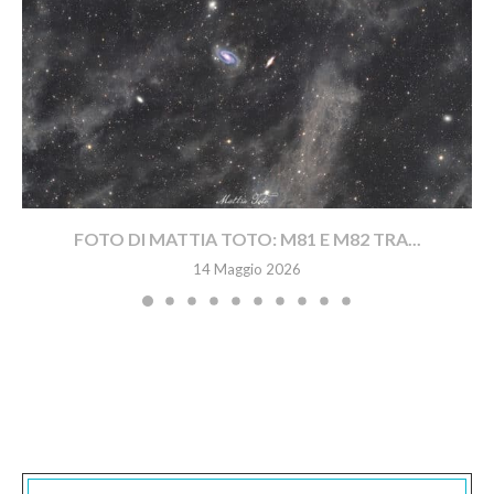
FOTO DI MATTIA TOTO: M81 E M82 TRA...
14 Maggio 2026