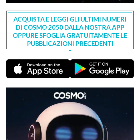
ACQUISTA E LEGGI GLI ULTIMI NUMERI
DI COSMO 2050 DALLA NOSTRA APP
OPPURE SFOGLIA GRATUITAMENTE LE
PUBBLICAZIONI PRECEDENTI