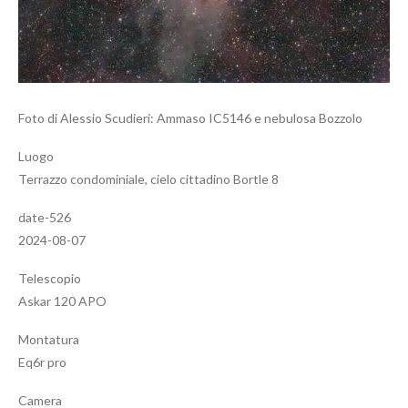
Foto di Alessio Scudieri: Ammaso IC5146 e nebulosa Bozzolo
Luogo
Terrazzo condominiale, cielo cittadino Bortle 8
date-526
2024-08-07
Telescopio
Askar 120 APO
Montatura
Eq6r pro
Camera