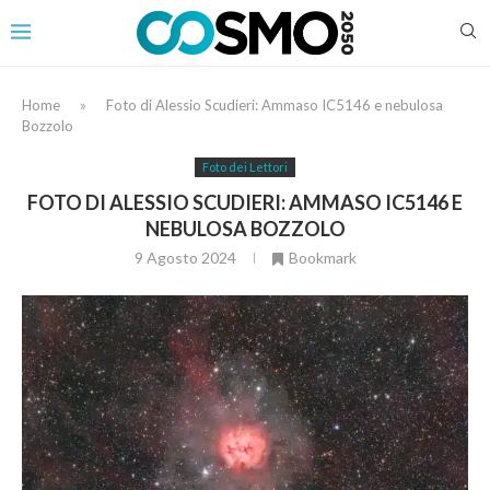
Home
»
Foto di Alessio Scudieri: Ammaso IC5146 e nebulosa
Bozzolo
Foto dei Lettori
FOTO DI ALESSIO SCUDIERI: AMMASO IC5146 E
NEBULOSA BOZZOLO
9 Agosto 2024
Bookmark