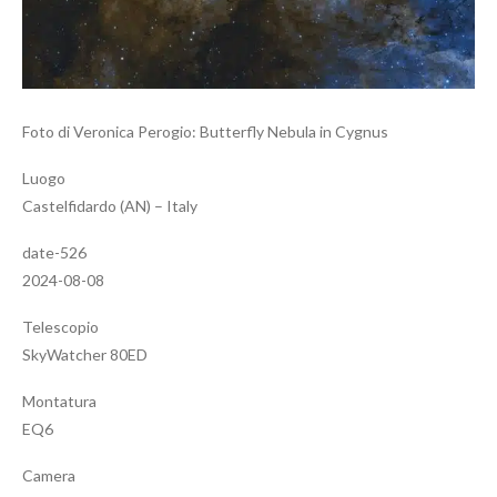
Foto di Veronica Perogio: Butterfly Nebula in Cygnus
Luogo
Castelfidardo (AN) – Italy
date-526
2024-08-08
Telescopio
SkyWatcher 80ED
Montatura
EQ6
Camera