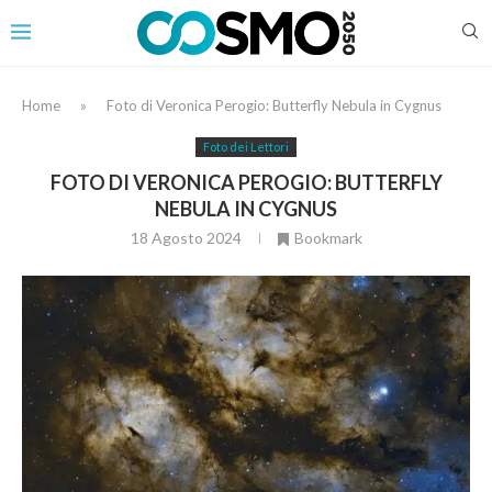
Home
»
Foto di Veronica Perogio: Butterfly Nebula in Cygnus
Foto dei Lettori
FOTO DI VERONICA PEROGIO: BUTTERFLY
NEBULA IN CYGNUS
18 Agosto 2024
Bookmark